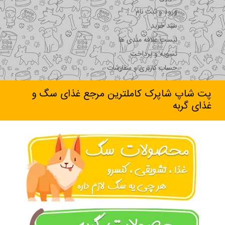
ورود و ثبت نام
سبد خرید
لیست علاقه مندی ها
تسویه و پرداخت
حساب کاربری و سفارشات
پت شاپ شاپرک کاملترین مرجع غذای سگ و
غذای گربه