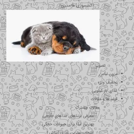
اکسسوری ها مدرن
تصویر
مزون لباس
تخفیف ویژه
غذای باز کیلویی
فیلم ها و مقالات
مقالات مشترک
معرفی برندهای غذاهای خارجی
بهترین غذا برای حیوانات خانگی
انتخاب بهترین غذای ایرانی !