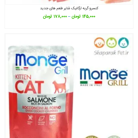
کنسرو گربه ارگانیک شایر طعم های جدید
145,000
تومان
–
178,000
تومان