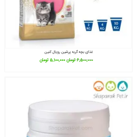
غذای بچه گربه پرشین رویال کنین
6,500,000
تومان
5,100,000
تومان