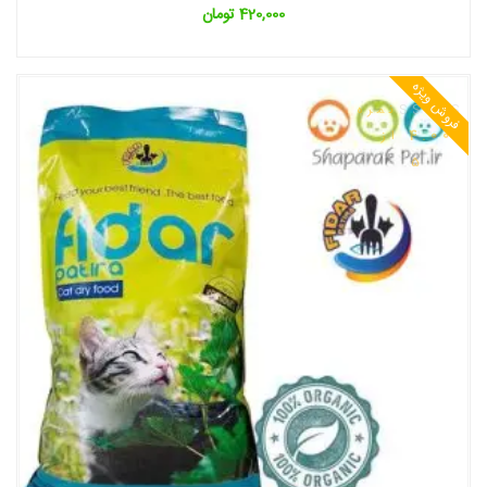
420,000
تومان
فروش ویژه
نمره
4.00
از
5