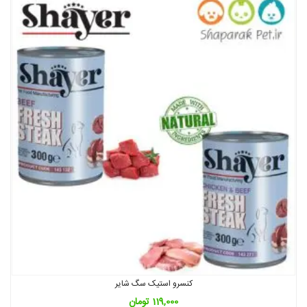
کنسرو استیک سگ شایر
119,000
تومان