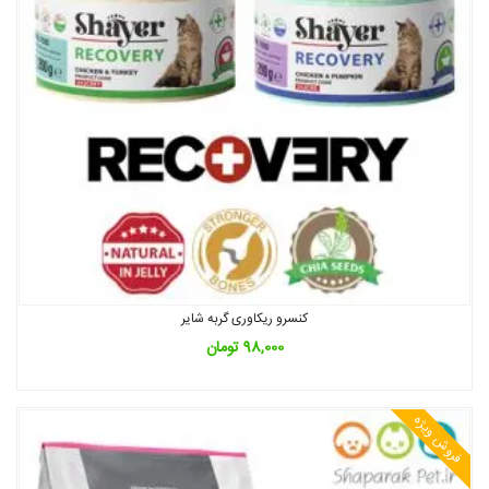
کنسرو ریکاوری گربه شایر
98,000
تومان
فروش ویژه