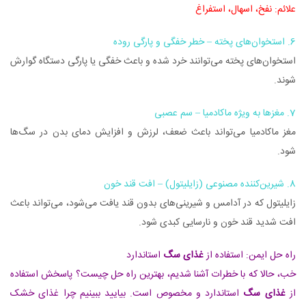
علائم: نفخ، اسهال، استفراغ
6. استخوان‌های پخته – خطر خفگی و پارگی روده
استخوان‌های پخته می‌توانند خرد شده و باعث خفگی یا پارگی دستگاه گوارش
شوند.
7. مغزها به ویژه ماکادمیا – سم عصبی
مغز ماکادمیا می‌تواند باعث ضعف، لرزش و افزایش دمای بدن در سگ‌ها
شود.
8. شیرین‌کننده مصنوعی (زایلیتول) – افت قند خون
زایلیتول که در آدامس و شیرینی‌های بدون قند یافت می‌شود، می‌تواند باعث
افت شدید قند خون و نارسایی کبدی شود.
راه حل ایمن: استفاده از
غذای سگ
استاندارد
خب، حالا که با خطرات آشنا شدیم، بهترین راه حل چیست؟ پاسخش استفاده
از
غذای سگ
استاندارد و مخصوص است. بیایید ببینیم چرا غذای خشک