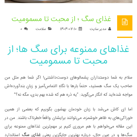
غذای سگ ؛ از محبت تا مسمومیت
مدیر سایت
1404-07-10
سلامت
0
غذاهای ممنوعه برای سگ ها؛ از
محبت تا مسمومیت
سلام به شما دوستداران پشمالوهای دوست‌داشتنی! اگر شما هم مثل من
صاحب یک سگ هستید، حتماً بارها با نگاهِ التماس‌آمیز و زبانِ بندآورده‌اش
مواجه شده‌اید که انگار می‌گوید: “یه ذره هم که شده بهم بدی، مگه نه؟”
اما ای کاش می‌شد با زبان خودمان بهشون بگوییم که بعضی از همین
خوراکی‌های به ظاهر خوشمزه، می‌توانند برایشان واقعاً خطرناک باشند. من در
این مقاله می‌خواهم با هم مروری کنیم بر مهم‌ترین غذاهای ممنوعه برای
سگ‌ها و در عین حال، درباره بهترین جایگزین یعنی
غذای سگ
استاندارد