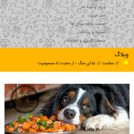
ورود و ثبت نام
سبد خرید
لیست علاقه مندی ها
تسویه و پرداخت
حساب کاربری و سفارشات
وبلاگ
سلامت
غذای سگ ؛ از محبت تا مسمومیت