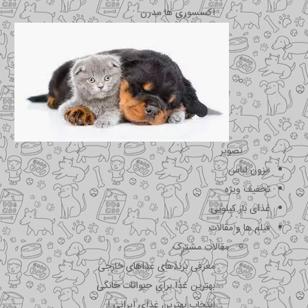
اکسسوری ها مدرن
تصویر
مزون لباس
تخفیف ویژه
غذای باز کیلویی
فیلم ها و مقالات
مقالات مشترک
معرفی برندهای غذاهای خارجی
بهترین غذا برای حیوانات خانگی
انتخاب بهترین غذای ایرانی !