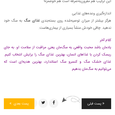
این ترکیب هم مقرون‌به‌صرفه است هم خوشمزه!
اندازه‌گیری وعده‌های غذایی
هرگز بیشتر از میزان توصیه‌شده روی بسته‌بندی
غذای سگ
به سگ خود
ندهید. چاقی خودش منشأ بسیاری از بیماری‌هاست.
کلام آخر
یادمان باشد محبت واقعی به سگ‌مان یعنی مراقبت از سلامت او. به جای
ریسک کردن با غذاهای انسان، بهترین غذای سگ را برایش انتخاب کنیم.
غذای خشک سگ و کنسرو سگ استاندارد، بهترین هدیه‌ای است که
می‌توانیم به سگ‌مان بدهیم.
اشتراک گذاری
پست قبلی
پست بعدی