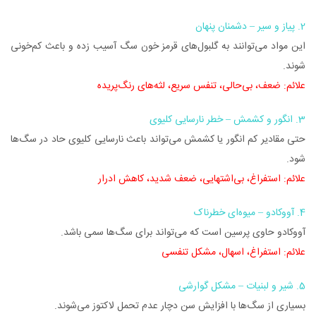
2. پیاز و سیر – دشمنان پنهان
این مواد می‌توانند به گلبول‌های قرمز خون سگ آسیب زده و باعث کم‌خونی
شوند.
علائم: ضعف، بی‌حالی، تنفس سریع، لثه‌های رنگ‌پریده
3. انگور و کشمش – خطر نارسایی کلیوی
حتی مقادیر کم انگور یا کشمش می‌تواند باعث نارسایی کلیوی حاد در سگ‌ها
شود.
علائم: استفراغ، بی‌اشتهایی، ضعف شدید، کاهش ادرار
4. آووکادو – میوه‌ای خطرناک
آووکادو حاوی پرسین است که می‌تواند برای سگ‌ها سمی باشد.
علائم: استفراغ، اسهال، مشکل تنفسی
5. شیر و لبنیات – مشکل گوارشی
بسیاری از سگ‌ها با افزایش سن دچار عدم تحمل لاکتوز می‌شوند.