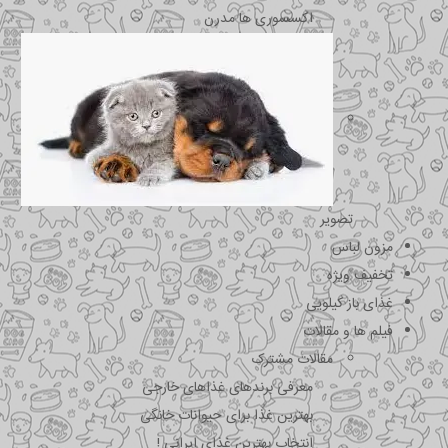
اکسسوری ها مدرن
تصویر
مزون لباس
تخفیف ویژه
غذای باز کیلویی
فیلم ها و مقالات
مقالات مشترک
معرفی برندهای غذاهای خارجی
بهترین غذا برای حیوانات خانگی
انتخاب بهترین غذای ایرانی !