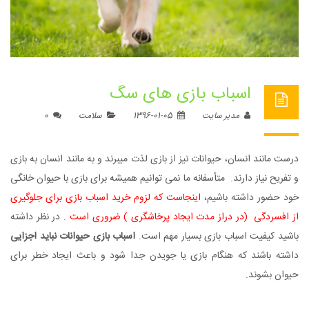
اسباب بازی های سگ
مدیر سایت
1396-01-05
سلامت
0
درست مانند انسان، حیوانات نیز از بازی لذت میبرند و به مانند انسان به بازی
و تفریح نیاز دارند. متأسفانه ما نمی توانیم همیشه برای بازی با حیوان خانگی
خود حضور داشته باشیم،
اینجاست که لزوم خرید اسباب بازی برای جلوگیری
از افسردگی (در دراز مدت ایجاد پرخاشگری ) ضروری است
. در نظر داشته
باشید کیفیت اسباب بازی بسیار مهم است.
اسباب بازی حیوانات نباید اجزایی
داشته باشند که هنگام بازی یا جویدن جدا شود و باعث ایجاد خطر برای
حیوان بشوند.