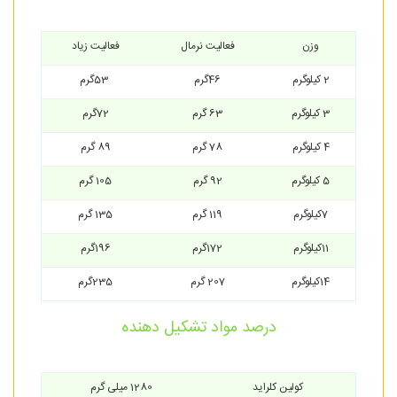
وزن
فعالیت نرمال
فعالیت زیاد
2 کیلوگرم
46گرم
53گرم
3 کیلوگرم
63 گرم
72گرم
4 کیلوگرم
78 گرم
89 گرم
5 کیلوگرم
92 گرم
105 گرم
7کیلوگرم
119 گرم
135 گرم
11کیلوگرم
172گرم
196گرم
14کیلوگرم
207 گرم
235گرم
درصد مواد تشکیل دهنده
کولین کلراید
1280 میلی گرم