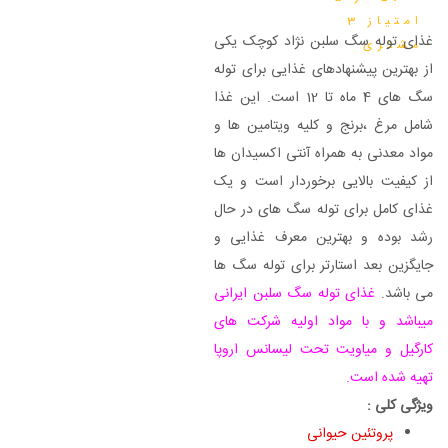
امتیاز
3
غذای توله سگ سلبن نژاد کوچک یکی
مشتری
از بهترین پیشنهادهای غذایی برای توله
سگ های 4 ماه تا 12 است. این غذا
شامل مرغ ،برنج و کلیه ویتامین ها و
مواد معدنی به همراه آنتی اکسیدان ها
از کیفیت بالایی برخوردار است و یک
غذای کامل برای توله سگ های در حال
رشد بوده و بهترین معرف غذایی و
جایگزین بعد استارتر برای توله سگ ها
می باشد.
غذای توله سگ سلبن ایرانی
میباشد و با مواد اولیه شرکت های
کارگیل و میاویت تحت لیسانس اروپا
تهیه شده است.
ویژگی کلی :
پروتئین حیوانی