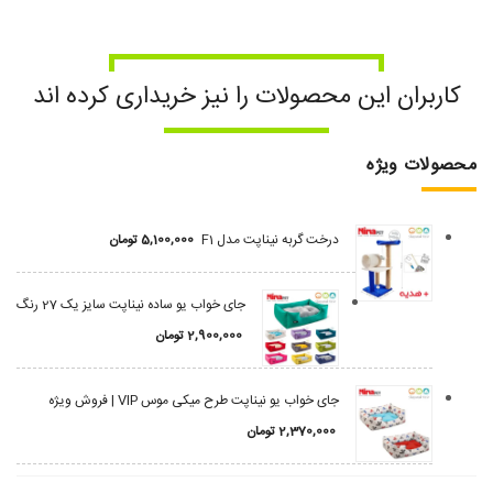
کاربران این محصولات را نیز خریداری کرده اند
محصولات ویژه
درخت گربه نیناپت مدل F1
5,100,000
تومان
جای خواب یو ساده نیناپت سایز یک 27 رنگ
2,900,000
تومان
جای خواب یو نیناپت طرح میکی موس VIP | فروش ویژه
2,370,000
تومان