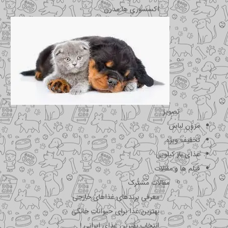
اکسسوری ها مدرن
تصویر
مزون لباس
تخفیف ویژه
غذای باز کیلویی
فیلم ها و مقالات
مقالات مشترک
معرفی برندهای غذاهای خارجی
بهترین غذا برای حیوانات خانگی
انتخاب بهترین غذای ایرانی !