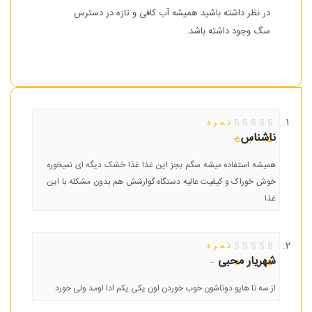
در نظر داشته باشید همیشه آب کافی و تازه در دسترس
سگ وجود داشته باشد.
نمره
ناشناس
–
5
از 5
همیشه استفاده میشه سگم بجز این غذا غذا خشک دیگه ای نمیخوره
خوش خوراک و کیفیت عالیه دستگاه گوارشش هم بدون مشکله با این
غذا
نمره
شهریار محبی
–
5
از 5
از سه تا هاپو دوتاشون خوب خوردن اون یکی یکم ادا اومد ولی خورد