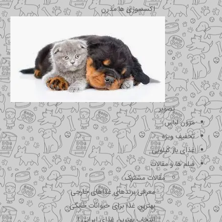
اکسسوری ها مدرن
تصویر
مزون لباس
تخفیف ویژه
غذای باز کیلویی
فیلم ها و مقالات
مقالات مشترک
معرفی برندهای غذاهای خارجی
بهترین غذا برای حیوانات خانگی
انتخاب بهترین غذای ایرانی !