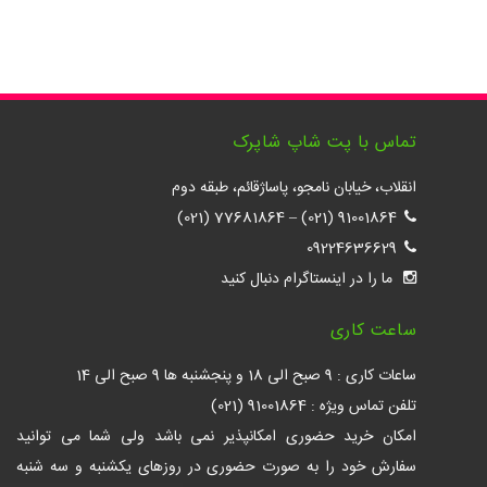
تماس با پت شاپ شاپرک
انقلاب، خیابان نامجو، پاساژقائم، طبقه دوم
77681864 (021)
–
91001864 (021)
09224636629
ما را در اینستاگرام دنبال کنید
ساعت کاری
ساعات کاری : 9 صبح الی 18 و پنجشنبه ها 9 صبح الی 14
تلفن تماس ویژه : 91001864 (021)
امکان خرید حضوری امکانپذیر نمی باشد ولی شما می توانید
سفارش خود را به صورت حضوری در روزهای یکشنبه و سه شنبه