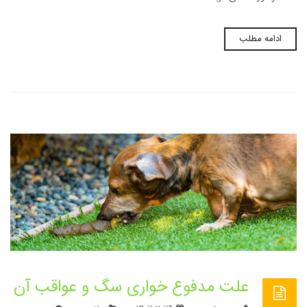
ادامه مطلب
علت مدفوع خواری سگ و عواقب آن