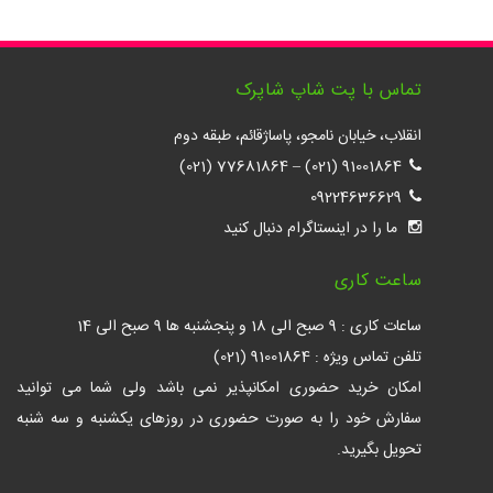
تماس با پت شاپ شاپرک
انقلاب، خیابان نامجو، پاساژقائم، طبقه دوم
77681864 (021)
–
91001864 (021)
09224636629
ما را در اینستاگرام دنبال کنید
ساعت کاری
ساعات کاری : 9 صبح الی 18 و پنجشنبه ها 9 صبح الی 14
تلفن تماس ویژه : 91001864 (021)
امکان خرید حضوری امکانپذیر نمی باشد ولی شما می توانید
سفارش خود را به صورت حضوری در روزهای یکشنبه و سه شنبه
تحویل بگیرید.