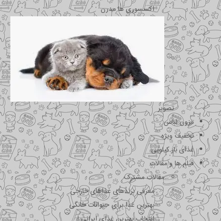
اکسسوری ها مدرن
تصویر
مزون لباس
تخفیف ویژه
غذای باز کیلویی
فیلم ها و مقالات
مقالات مشترک
معرفی برندهای غذاهای خارجی
بهترین غذا برای حیوانات خانگی
انتخاب بهترین غذای ایرانی !