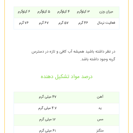
میزان وزن
3 کیلوگرم
4 کیلوگرم
5 کیلوگرم
6 کیلوگرم
فعالیت نرمال
46 گرم
57 گرم
67 گرم
76 گرم
در نظر داشته باشید همیشه آب کافی و تازه در دسترس
گربه وجود داشته باشد.
درصد مواد تشکیل دهنده
آهن
47 میلی گرم
ید
4.7 میلی گرم
مس
12 میلی گرم
منگنز
61 میلی گرم