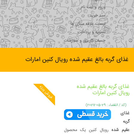
ورود و ثبت نام
سبد خرید
لیست علاقه مندی ها
تسویه و پرداخت
حساب کاربری و سفارشات
غذای گربه بالغ عقیم شده رویال کنین امارات
غذای گربه بالغ عقیم شده
فروش ویژه
رویال کنین امارات
(کد / انقضاء : 29-05-2027)
غذای
گربه
عقیم شده
رویال کنین یک محصول