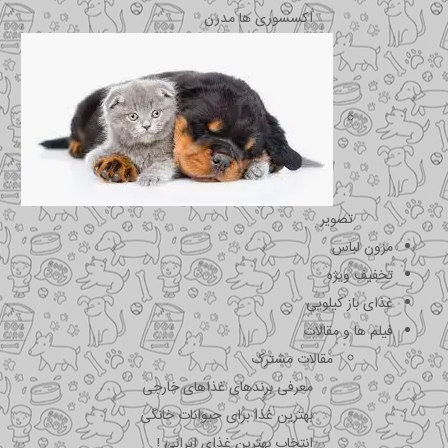
اکسسوری ها مدرن
تصویر
مزون لباس
تخفیف ویژه
غذای باز کیلویی
فیلم ها و مقالات
مقالات مشترک
معرفی برندهای غذاهای خارجی
بهترین غذا برای حیوانات خانگی
انتخاب بهترین غذای ایرانی !