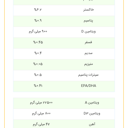
خاکستر
%6.2
پتاسیم
%0.9
ویتامین D
900 میلی گرم
فسفر
%0.45
سدیم
%0.4
منیزیم
%0.05
سیترات پتاسیم
%0.5
%0.41
EPA/DHA
ویتامین A
22500 میلی گرم
ویتامین D3
800 میلی گرم
آهن
47 میلی گرم