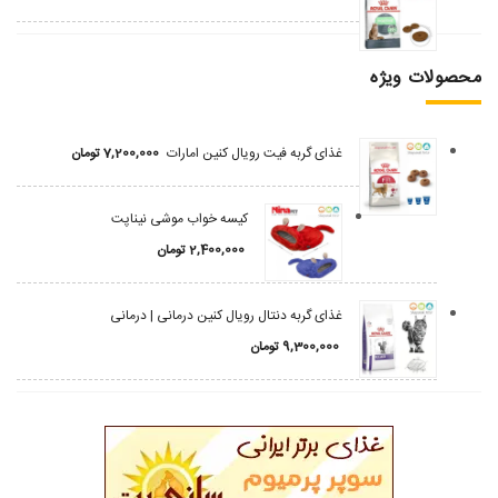
محصولات ویژه
غذای گربه فیت رویال کنین امارات
7,200,000
تومان
کیسه خواب موشی نیناپت
2,400,000
تومان
غذای گربه دنتال رویال کنین درمانی | درمانی
9,300,000
تومان