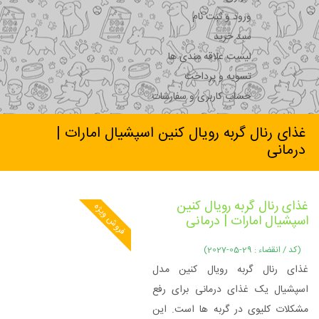
ورود و ثبت نام
سبد خرید
لیست علاقه مندی ها
تسویه و پرداخت
حساب کاربری و سفارشات
غذای رنال گربه رویال کنین اسپشیال امارات |
درمانی
غذای رنال گربه رویال کنین
فروش ویژه
اسپشیال امارات | درمانی
(کد / انقضاء : 29-05-2027)
غذای رنال گربه رویال کنین مدل
اسپشیال یک غذای درمانی برای رفع
مشکلات کلیوی در گربه ها است. این