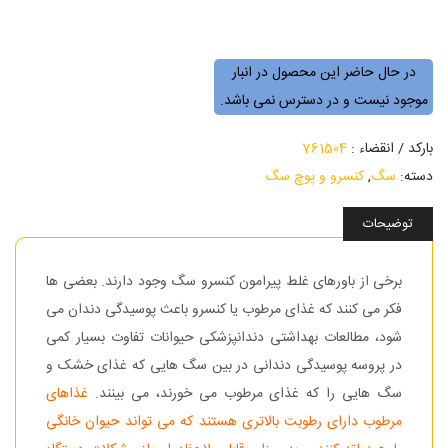
در حال حاضر این محصول در انبار
موجود نیست و در دسترس نمی باشد.
بارکد / انقضاء :
761504
دسته:
سگ
,
کنسرو و پوچ سگ
توضیحات
برخی از باورهای غلط پیرامون کنسرو سگ وجود دارند. بعضی ها
فکر می کنند که غذای مرطوب یا کنسرو باعث پوسیدگی دندان می
شود، مطالعات بهداشتی دندانپزشکی حیوانات تفاوت بسیار کمی
در پروسه پوسیدگی دندانی در بین سگ هایی که غذای خشک و
سگ هایی را که غذای مرطوب می خورند، می بینند.
غذاهای
مرطوب دارای رطوبت بالاتری هستند که می تواند حیوان خانگی