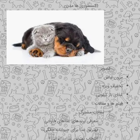
اکسسوری ها مدرن
تصویر
مزون لباس
تخفیف ویژه
غذای باز کیلویی
فیلم ها و مقالات
مقالات مشترک
معرفی برندهای غذاهای خارجی
بهترین غذا برای حیوانات خانگی
انتخاب بهترین غذای ایرانی !