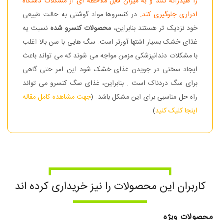
را هیدراته کنند و به میزان قابل ملاحظه ای از مشکلات دستگاه
ادراری جلوگیری کند.
در کنسروها مواد گوشتی به حالت طبیعی
خود نزدیک تر هستند بنابراین،
محصولات کنسرو شده
نسبت یه
غذای خشک بسیار اشتها آورتر است. سگ هایی با سن بالا اغلب
با مشکلات دندانپزشکی مزمن مواجه می شوند که می تواند باعث
ایجاد سختی در جویدن غذای خشک شود این امر حتی گاهی
برای سگ دردناک است . بنابراین، غذای سگ کنسرو می تواند
راه حل مناسبی برای این مشکل باشد. (
جهت مشاهده کامل مقاله
اینجا کلیک کنید
)
کاربران این محصولات را نیز خریداری کرده اند
محصولات ویژه