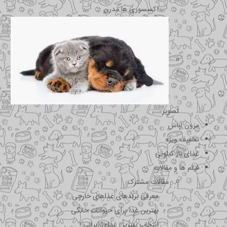
اکسسوری ها مدرن
تصویر
مزون لباس
تخفیف ویژه
غذای باز کیلویی
فیلم ها و مقالات
مقالات مشترک
معرفی برندهای غذاهای خارجی
بهترین غذا برای حیوانات خانگی
انتخاب بهترین غذای ایرانی !