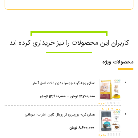
کاربران این محصولات را نیز خریداری کرده اند
محصولات ویژه
غذای بچه گربه جوسرا بدون غلات اصل آلمان
–
3,700,000
تومان
13,900,000
تومان
نمره
4.00
از 5
غذای گربه یورینری کر رویال کنین امارات | درمانی
8,600,000
تومان
نمره