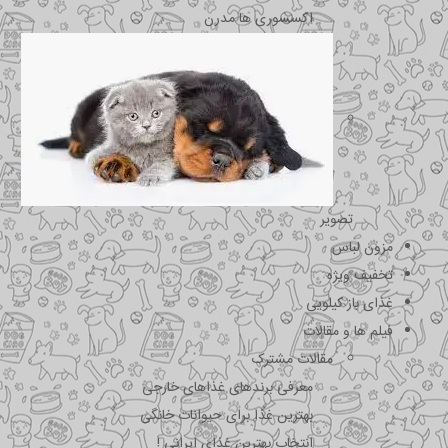
اکسسوری ها مدرن
تصویر
مزون لباس
تخفیف ویژه
غذای باز کیلویی
فیلم ها و مقالات
مقالات مشترک
معرفی برندهای غذاهای خارجی
بهترین غذا برای حیوانات خانگی
انتخاب بهترین غذای ایرانی !