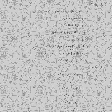
پرندگان
کلیه محصولات و غذاهای پرنده
غذای طوطی سانان
غذای مرغ مینا
عروس هلندی و مرغ عشق
غذای قناری
ویتامین | کلسیم | سرلاک پرنده
اسباب بازی | ظرف غذا | قفس پرنده
پرندگان زینتی کوچک
برندها
غذای خارجی سگ
اکسل
اویمال سگ
بابین سگ
بیفار سگ
بوش