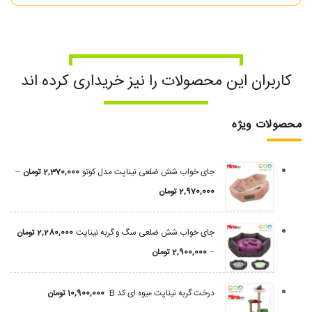
کاربران این محصولات را نیز خریداری کرده اند
محصولات ویژه
–
جای خواب شش ضلعی نیناپت مدل کوتو
2,370,000
تومان
2,970,000
تومان
جای خواب شش ضلعی سگ و گربه نیناپت
2,280,000
تومان
–
2,900,000
تومان
درخت گربه نیناپت میوه ای کد B
10,900,000
تومان