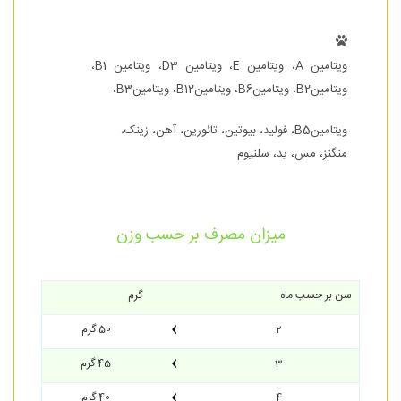
ویتامین A، ویتامین E، ویتامین D3، ویتامین B1،
ویتامینB2، ویتامینB6، ویتامینB12، ویتامینB3،
ویتامینB5، فولید، بیوتین، تائورین، آهن، زینک،
منگنز، مس، ید، سلنیوم
میزان مصرف بر حسب وزن
سن بر حسب ماه
گرم
2
50 گرم
3
45 گرم
4
40 گرم