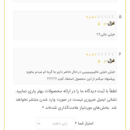
نمره
غزل
–
5
از 5
خیلی عالی??
نمره
غزل
–
5
از 5
خیلی خیلی عالییییییییی در حال حاضر دارم به گربه ام میدم بخوره.
پیشنهاد میکنم از این محصول استفاد کنید.?????
لطفاً با ثبت دیدگاه ما را در ارائه محصولات بهتر یاری نمایید.
نشانی ایمیل ضروری نیست در صورت وارد شدن منتشر نخواهد
شد.
بخش‌های موردنیاز علامت‌گذاری شده‌اند
*
امتیاز شما
*