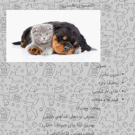
اکسسوری ها مدرن
تصویر
مزون لباس
تخفیف ویژه
غذای باز کیلویی
فیلم ها و مقالات
مقالات مشترک
معرفی برندهای غذاهای خارجی
بهترین غذا برای حیوانات خانگی
انتخاب بهترین غذای ایرانی !