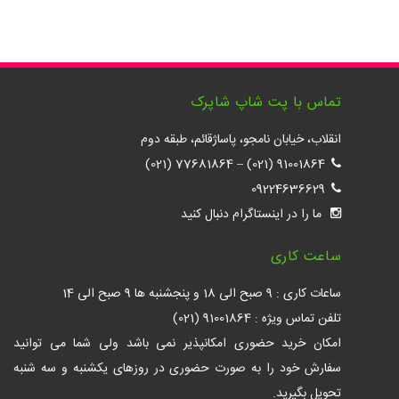
تماس با پت شاپ شاپرک
انقلاب، خیابان نامجو، پاساژقائم، طبقه دوم
77681864 (021)
–
91001864 (021)
09224636629
ما را در اینستاگرام دنبال کنید
ساعت کاری
ساعات کاری : 9 صبح الی 18 و پنجشنبه ها 9 صبح الی 14
تلفن تماس ویژه : 91001864 (021)
امکان خرید حضوری امکانپذیر نمی باشد ولی شما می توانید
سفارش خود را به صورت حضوری در روزهای یکشنبه و سه شنبه
تحویل بگیرید.