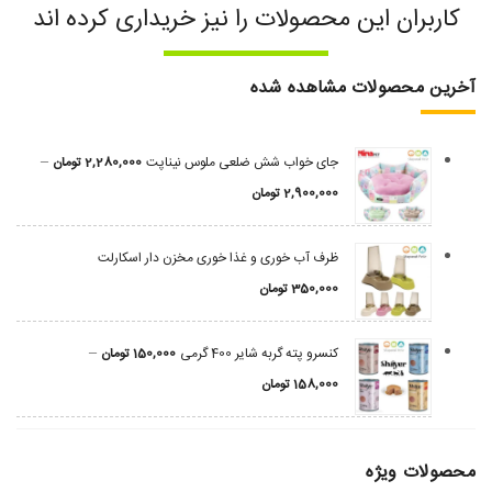
کاربران این محصولات را نیز خریداری کرده اند
آخرین محصولات مشاهده شده
–
جای خواب شش ضلعی ملوس نیناپت
2,280,000
تومان
2,900,000
تومان
ظرف آب خوری و غذا خوری مخزن دار اسکارلت
350,000
تومان
–
کنسرو پته گربه شایر 400 گرمی
150,000
تومان
158,000
تومان
محصولات ویژه