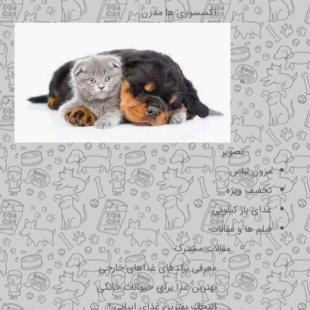
اکسسوری ها مدرن
تصویر
مزون لباس
تخفیف ویژه
غذای باز کیلویی
فیلم ها و مقالات
مقالات مشترک
معرفی برندهای غذاهای خارجی
بهترین غذا برای حیوانات خانگی
انتخاب بهترین غذای ایرانی !