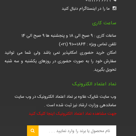
09224636629
ما را در اینستاگرام دنبال کنید
ساعت کاری
ساعات کاری : 9 صبح الی 18 و پنجشنبه ها 9 صبح الی 14
تلفن تماس ویژه : 91001864 (021)
امکان خرید حضوری امکانپذیر نمی باشد ولی شما می توانید
سفارش خود را به صورت حضوری در روزهای یکشنبه و سه شنبه
تحویل بگیرید.
نماد اعتماد الکترونیک
وب سایت شاپرک علاوه بر نماد اعتماد الکترونیک در وب سایت
ساماندهی وزارت ارشاد نیز ثبت شده است .
جهت مشاهده نماد اعتماد الکترونیک اینجا کلیک کنید