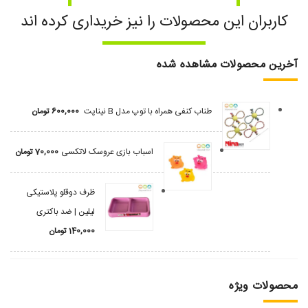
کاربران این محصولات را نیز خریداری کرده اند
آخرین محصولات مشاهده شده
طناب کنفی همراه با توپ مدل B نیناپت
600,000
تومان
اسباب بازی عروسک لاتکسی
70,000
تومان
ظرف دوقلو پلاستیکی
لیلین | ضد باکتری
140,000
تومان
محصولات ویژه