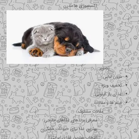
اکسسوری ها مدرن
تصویر
مزون لباس
تخفیف ویژه
غذای باز کیلویی
فیلم ها و مقالات
مقالات مشترک
معرفی برندهای غذاهای خارجی
بهترین غذا برای حیوانات خانگی
انتخاب بهترین غذای ایرانی !