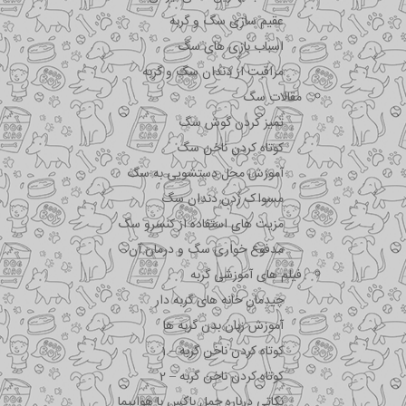
عقیم سازی سگ و گربه
اسباب بازی های سگ
مراقبت از دندان سگ و گربه
مقالات سگ
تمیز کردن گوش سگ
کوتاه کردن ناخن سگ
آموزش محل دستشویی به سگ
مسواک زدن دندان سگ
مزیت های استفاده از کنسرو سگ
مدفوع خواری سگ و درمان آن
فیلم های آموزشی گربه
چیدمان خانه های گربه دار
آموزش زبان بدن گربه ها
کوتاه کردن ناخن گربه – 1
کوتاه کردن ناخن گربه – 2
نکاتی درباره جمل باکس با هواپیما