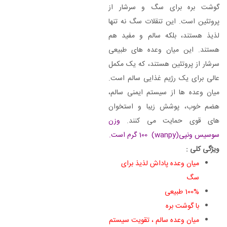
گوشت بره برای سگ و سرشار از
پروتئین است. این تنقلات سگ نه تنها
لذیذ هستند، بلکه سالم و مفید هم
هستند. این میان وعده های طبیعی
سرشار از پروتئین هستند، که یک مکمل
عالی برای یک رژیم غذایی سالم است.
میان وعده ها از سیستم ایمنی سالم،
هضم خوب، پوشش زیبا و استخوان
های قوی حمایت می کنند.
وزن
سوسیس ونپی(wanpy) 100 گرم است.
ویژگی کلی :
میان وعده پاداش لذیذ برای
سگ
100% طبیعی
با گوشت بره
میان وعده سالم ، تقویت سیستم