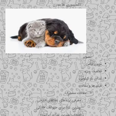
اکسسوری ها مدرن
تصویر
مزون لباس
تخفیف ویژه
غذای باز کیلویی
فیلم ها و مقالات
مقالات مشترک
معرفی برندهای غذاهای خارجی
بهترین غذا برای حیوانات خانگی
انتخاب بهترین غذای ایرانی !