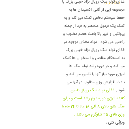
غذای توله سگ رویال نژاد خیلی بزرگ با
مشتری
مجموعه ایی از آنتی اکسیدان ها به
حفظ سیستم دفاعی کمک می کند و به
کمک یک فرمول منحصر به فرد از جمله
پروتئین و فیبر بالا باعث هضم مطلوب و
راحتی می شود . مواد مغذی موجود در
غذای توله سگ رویال نژاد خیلی بزرگ
به استحکام مفاصل و استخوان ها کمک
می کند و در دوره رشد توله سگ ها
انرژی مورد نیاز آنها را تامین می کند و
باعث افزایش وزن مطلوب در آنها می
شود .
غذای توله سگ رویال تامین
کننده انرژی دوره دوم رشد است و برای
سگ های بالای 8 الی 18 ماه تا 24 ماه با
وزن بالای 45 کیلوگرم می باشد .
ویژگی کلی :