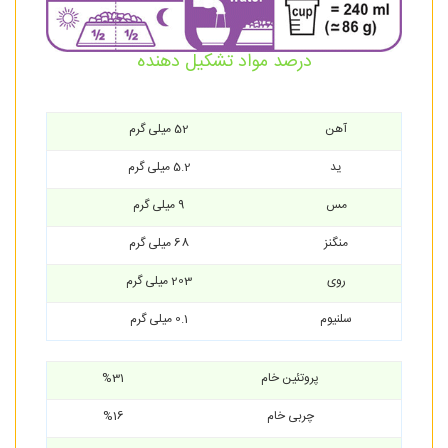
درصد مواد تشکیل دهنده
آهن
52 میلی گرم
ید
5.2 میلی گرم
مس
9 میلی گرم
منگنز
68 میلی گرم
روی
203 میلی گرم
سلنیوم
0.1 میلی گرم
پروتئین خام
%31
چربی خام
%16