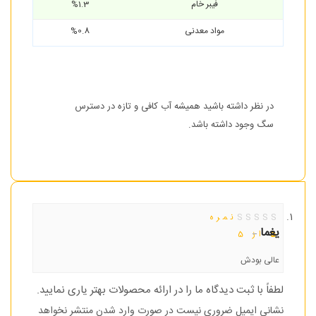
فیبر خام
%1.3
مواد معدنی
%0.8
در نظر داشته باشید همیشه آب کافی و تازه در دسترس
سگ وجود داشته باشد.
نمره
یغما
–
5
از 5
عالی بودش
لطفاً با ثبت دیدگاه ما را در ارائه محصولات بهتر یاری نمایید.
نشانی ایمیل ضروری نیست در صورت وارد شدن منتشر نخواهد