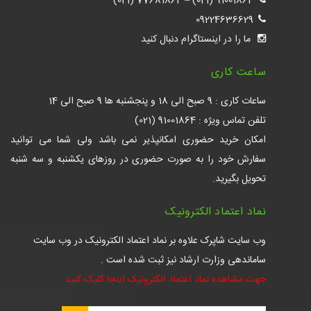
77681864 (021)
–
91001864 (021)
09224636629
ما را در اینستاگرام دنبال کنید
ساعت کاری
ساعات کاری : 9 صبح الی 18 و پنجشنبه ها 9 صبح الی 14
تلفن تماس ویژه : 91001864 (021)
امکان خرید حضوری امکانپذیر نمی باشد ولی شما می توانید
سفارش خود را به صورت حضوری در روزهای یکشنبه و سه شنبه
تحویل بگیرید.
نماد اعتماد الکترونیک
وب سایت شاپرک علاوه بر نماد اعتماد الکترونیک در وب سایت
ساماندهی وزارت ارشاد نیز ثبت شده است .
جهت مشاهده نماد اعتماد الکترونیک اینجا کلیک کنید