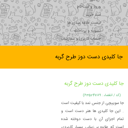
ورود و ثبت نام
سبد خرید
لیست علاقه مندی ها
تسویه و پرداخت
حساب کاربری و سفارشات
جا کلیدی دست دوز طرح گربه
جا کلیدی دست دوز طرح گربه
(کد / انقضاء : 63524789)
جا سوییچی از جنس نمد با کیفیت است
. این جا کلیدی ها هنر دست است و
تمام اجزای آن با دست دوخته شده
است که علاوه بر زیبایی بسیار کاربردی