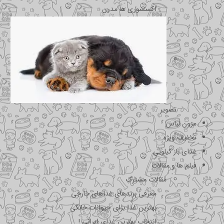
اکسسوری ها مدرن
تصویر
مزون لباس
تخفیف ویژه
غذای باز کیلویی
فیلم ها و مقالات
مقالات مشترک
معرفی برندهای غذاهای خارجی
بهترین غذا برای حیوانات خانگی
انتخاب بهترین غذای ایرانی !