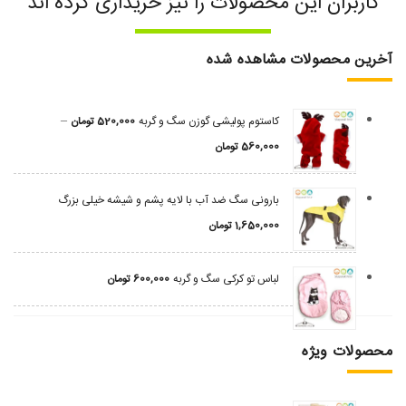
کاربران این محصولات را نیز خریداری کرده اند
آخرین محصولات مشاهده شده
–
کاستوم پولیشی گوزن سگ و گربه
520,000
تومان
560,000
تومان
بارونی سگ ضد آب با لایه پشم و شیشه خیلی بزرگ
1,650,000
تومان
لباس تو کرکی سگ و گربه
600,000
تومان
محصولات ویژه