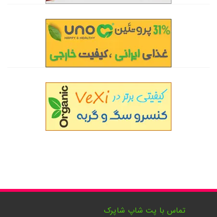
تماس با پت شاپ شاپرک