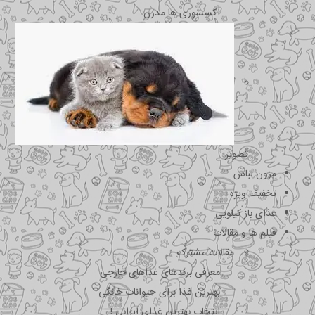
اکسسوری ها مدرن
تصویر
مزون لباس
تخفیف ویژه
غذای باز کیلویی
فیلم ها و مقالات
مقالات مشترک
معرفی برندهای غذاهای خارجی
بهترین غذا برای حیوانات خانگی
انتخاب بهترین غذای ایرانی !