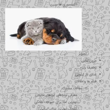
اکسسوری ها مدرن
تصویر
مزون لباس
تخفیف ویژه
غذای باز کیلویی
فیلم ها و مقالات
مقالات مشترک
معرفی برندهای غذاهای خارجی
بهترین غذا برای حیوانات خانگی
انتخاب بهترین غذای ایرانی !