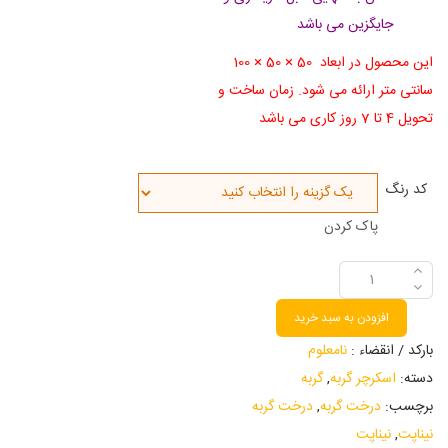
جایگزین می باشد
این محصول در ابعاد 50 × 50 × 100
سانتی متر ارائه می شود. زمان ساخت و
تحویل 4 تا 7 روز کاری می باشد
کد رنگ
پاک کردن
افزودن به سبد خرید
بارکد / انقضاء :
نامعلوم
دسته:
اسکرچر گربه
,
گربه
برچسب:
درخت گربه
,
درخت گربه
نیناپت
,
نیناپت