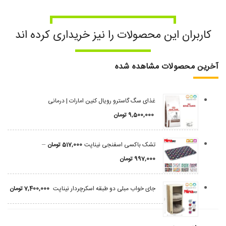
کاربران این محصولات را نیز خریداری کرده اند
آخرین محصولات مشاهده شده
غذای سگ گاسترو رویال کنین امارات | درمانی
9,500,000
تومان
–
تشک باکسی اسفنجی نیناپت
517,000
تومان
997,000
تومان
جای خواب مبلی دو طبقه اسکرچردار نیناپت
7,400,000
تومان