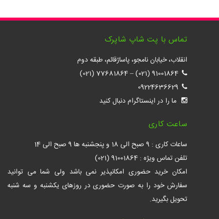
تماس با پت شاپ شاپرک
انقلاب، خیابان نامجو، پاساژقائم، طبقه دوم
77681864 (021)
–
91001864 (021)
09224636629
ما را در اینستاگرام دنبال کنید
ساعت کاری
ساعات کاری : 9 صبح الی 18 و پنجشنبه ها 9 صبح الی 14
تلفن تماس ویژه : 91001864 (021)
امکان خرید حضوری امکانپذیر نمی باشد ولی شما می توانید
سفارش خود را به صورت حضوری در روزهای یکشنبه و سه شنبه
تحویل بگیرید.