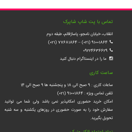
تماس با پت شاپ شاپرک
انقلاب، خیابان نامجو، پاساژقائم، طبقه دوم
77681864 (021)
–
91001864 (021)
09224636629
ما را در اینستاگرام دنبال کنید
ساعت کاری
ساعات کاری : 9 صبح الی 18 و پنجشنبه ها 9 صبح الی 14
تلفن تماس ویژه : 91001864 (021)
امکان خرید حضوری امکانپذیر نمی باشد ولی شما می توانید
سفارش خود را به صورت حضوری در روزهای یکشنبه و سه شنبه
تحویل بگیرید.