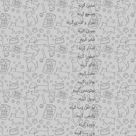
سلبن گربه
سنسو گربه
سزار و کندی گربه
سویل گربه
شایر گربه
فیدار گربه
فیفورا گربه
کاکو گربه
مفید گربه
نوتری گربه
نوترینس گربه
نوول گربه
یو اس پت گربه
وکسی گربه
وودو گربه
وی پت گربه