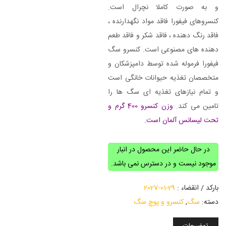
و به صورت کاملا نچرال است.
کنسروهای فیفورا فاقد مواد نگهدارنده ،
فاقد رنگ دهنده ، فاقد شکر و فاقد طعم
دهنده های مصنوعی است. کنسرو سگ
فیفورا فرموله شده توسط دامپزشکان و
متخصصان تغذیه حیوانات خانگی است
و تمام نیازهای تغذیه ای سگ ها را
تامین می کند.
وزن کنسرو 400 گرم و
تحت لیسانس آلمان است.
در حال حاضر این محصول در انبار
موجود نیست و در دسترس نمی باشد.
بارکد / انقضاء :
29-01-2027
دسته:
سگ
,
کنسرو و پوچ سگ