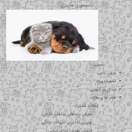
اکسسوری ها مدرن
تصویر
مزون لباس
تخفیف ویژه
غذای باز کیلویی
فیلم ها و مقالات
مقالات مشترک
معرفی برندهای غذاهای خارجی
بهترین غذا برای حیوانات خانگی
انتخاب بهترین غذای ایرانی !