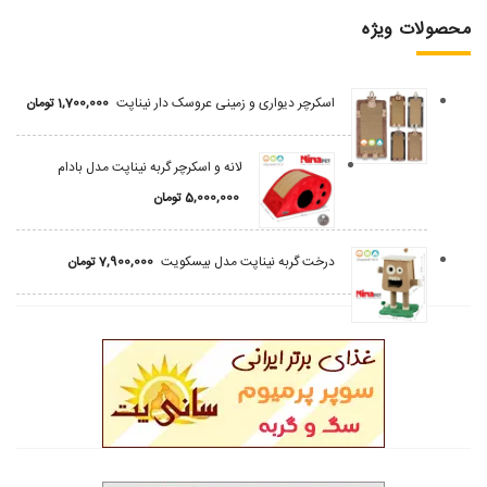
محصولات ویژه
اسکرچر دیواری و زمینی عروسک دار نیناپت
1,700,000
تومان
لانه و اسکرچر گربه نیناپت مدل بادام
5,000,000
تومان
درخت گربه نیناپت مدل بیسکویت
7,900,000
تومان