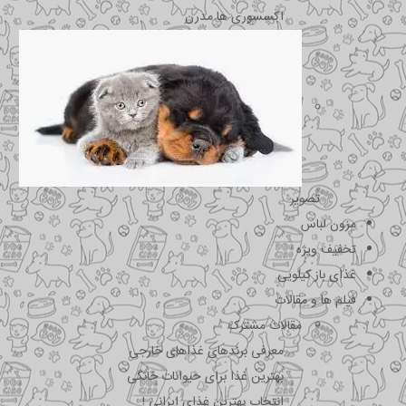
اکسسوری ها مدرن
تصویر
مزون لباس
تخفیف ویژه
غذای باز کیلویی
فیلم ها و مقالات
مقالات مشترک
معرفی برندهای غذاهای خارجی
بهترین غذا برای حیوانات خانگی
انتخاب بهترین غذای ایرانی !