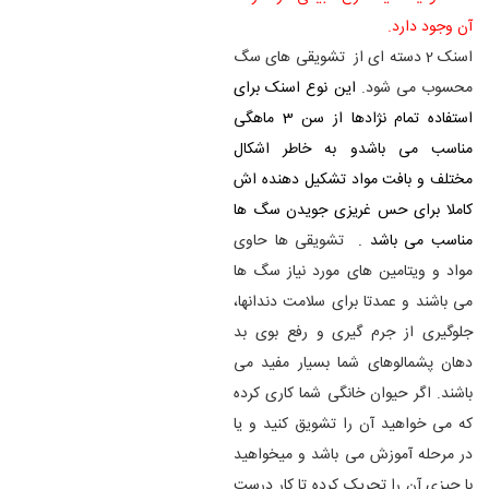
آن وجود دارد.
اسنک 2
دسته ای از تشویقی های سگ
محسوب می شود.
این نوع اسنک برای
استفاده تمام نژادها از سن 3 ماهگی
مناسب می باشدو به خاطر اشکال
مختلف و بافت مواد تشکیل دهنده اش
کاملا برای حس غریزی جویدن سگ ها
مناسب می باشد .
تشویقی ها حاوی
مواد و ویتامین های مورد نیاز سگ ها
می باشند و عمدتا برای سلامت دندانها،
جلوگیری از جرم گیری و رفع بوی بد
دهان پشمالوهای شما بسیار مفید می
باشند. اگر حیوان خانگی شما کاری کرده
که می خواهید آن را تشویق کنید و یا
در مرحله آموزش می باشد و میخواهید
با چیزی آن را تحریک کرده تا کار درست