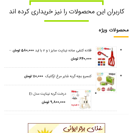
کاربران این محصولات را نیز خریداری کرده اند
محصولات ویژه
–
قلاده کتفی ساده نیناپت سایز 1 و 2 با لید
580,000
تومان
640,000
تومان
کنسرو بچه گربه شایر مرغ ارگانیک
110,000
تومان
درخت گربه نیناپت مدل E1
9,800,000
تومان