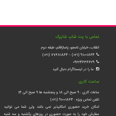
تماس با پت شاپ شاپرک
انقلاب، خیابان نامجو، پاساژقائم، طبقه دوم
77681864 (021)
–
91001864 (021)
09224636629
ما را در اینستاگرام دنبال کنید
ساعت کاری
ساعات کاری : 9 صبح الی 18 و پنجشنبه ها 9 صبح الی 14
تلفن تماس ویژه : 91001864 (021)
امکان خرید حضوری امکانپذیر نمی باشد ولی شما می توانید
سفارش خود را به صورت حضوری در روزهای یکشنبه و سه شنبه