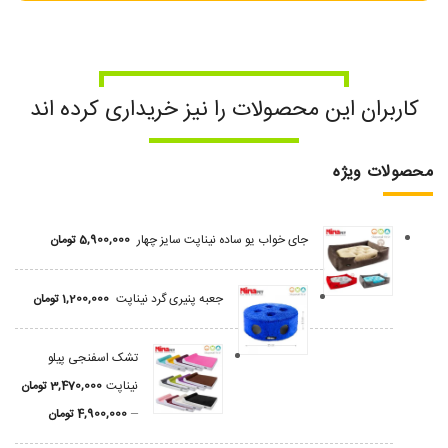
کاربران این محصولات را نیز خریداری کرده اند
محصولات ویژه
جای خواب یو ساده نیناپت سایز چهار
5,900,000
تومان
جعبه پنیری گرد نیناپت
1,200,000
تومان
تشک اسفنجی پیلو
نیناپت
3,470,000
تومان
–
4,900,000
تومان