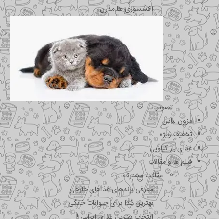
اکسسوری ها مدرن
تصویر
مزون لباس
تخفیف ویژه
غذای باز کیلویی
فیلم ها و مقالات
مقالات مشترک
معرفی برندهای غذاهای خارجی
بهترین غذا برای حیوانات خانگی
انتخاب بهترین غذای ایرانی !