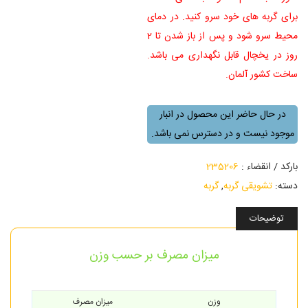
برای گربه های خود سرو کنید. در دمای
محیط سرو شود و پس از باز شدن تا 2
روز در یخچال قابل نگهداری می باشد.
ساخت کشور آلمان.
در حال حاضر این محصول در انبار
موجود نیست و در دسترس نمی باشد.
بارکد / انقضاء :
235206
دسته:
تشویقی گربه
,
گربه
توضیحات
میزان مصرف بر حسب وزن
وزن
میزان مصرف