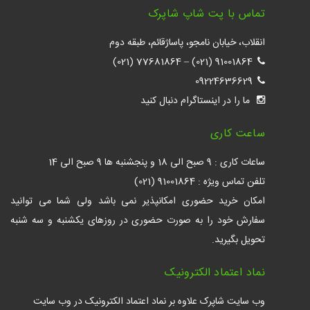
تماس با پت شاپ شاپرک
انقلاب، خیابان نامجو، پاساژقائم، طبقه دوم
77681864 (021)
–
91001864 (021)
09224636629
ما را در اینستاگرام دنبال کنید
ساعت کاری
ساعات کاری : 9 صبح الی 18 و پنجشنبه ها 9 صبح الی 14
تلفن تماس ویژه : 91001864 (021)
امکان خرید حضوری امکانپذیر نمی باشد ولی شما می توانید
سفارش خود را به صورت حضوری در روزهای یکشنبه و سه شنبه
تحویل بگیرید.
نماد اعتماد الکترونیک
وب سایت شاپرک علاوه بر نماد اعتماد الکترونیک در وب سایت