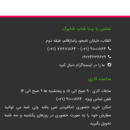
تماس با پت شاپ شاپرک
انقلاب، خیابان نامجو، پاساژقائم، طبقه دوم
77681864 (021)
–
91001864 (021)
09224636629
ما را در اینستاگرام دنبال کنید
ساعت کاری
ساعات کاری : 9 صبح الی 18 و پنجشنبه ها 9 صبح الی 14
تلفن تماس ویژه : 91001864 (021)
امکان خرید حضوری امکانپذیر نمی باشد ولی شما می توانید
سفارش خود را به صورت حضوری در روزهای یکشنبه و سه شنبه
تحویل بگیرید.