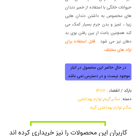
حیوانات خانگی با استفاده از خمیر دندان
های مخصوص به داشتن دندان هایی
زیبا ، تمیز و بدن جرم بسیار کمک می
کند همچنین باعث از بین رفتن بوی بد
دهان نیز می شود .
قابل استفاده برای
نژاد های مختلف
در حال حاضر این محصول در انبار
موجود نیست و در دسترس نمی باشد.
بارکد / انقضاء :
14117
دسته:
سگ
,
گربه
,
لوازم بهداشتی
سگ
,
لوازم بهداشتی گربه
کاربران این محصولات را نیز خریداری کرده اند