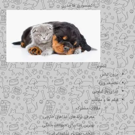
اکسسوری ها مدرن
تصویر
مزون لباس
تخفیف ویژه
غذای باز کیلویی
فیلم ها و مقالات
مقالات مشترک
معرفی برندهای غذاهای خارجی
بهترین غذا برای حیوانات خانگی
انتخاب بهترین غذای ایرانی !