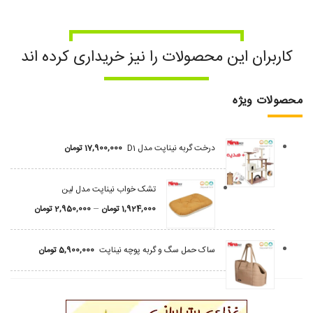
کاربران این محصولات را نیز خریداری کرده اند
محصولات ویژه
درخت گربه نیناپت مدل D1
17,900,000
تومان
تشک خواب نیناپت مدل لین
–
1,924,000
تومان
2,950,000
تومان
ساک حمل سگ و گربه پوچه نیناپت
5,900,000
تومان