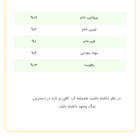
پروتئین خام
%18
چربی خام
%3
فیبر خام
%1
مواد معدنی
%4
رطوبت
%13
در نظر داشته باشید همیشه آب کافی و تازه در دسترس
سگ وجود داشته باشد.