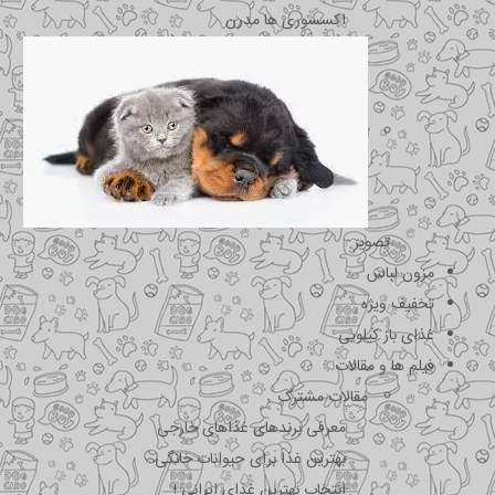
اکسسوری ها مدرن
تصویر
مزون لباس
تخفیف ویژه
غذای باز کیلویی
فیلم ها و مقالات
مقالات مشترک
معرفی برندهای غذاهای خارجی
بهترین غذا برای حیوانات خانگی
انتخاب بهترین غذای ایرانی !