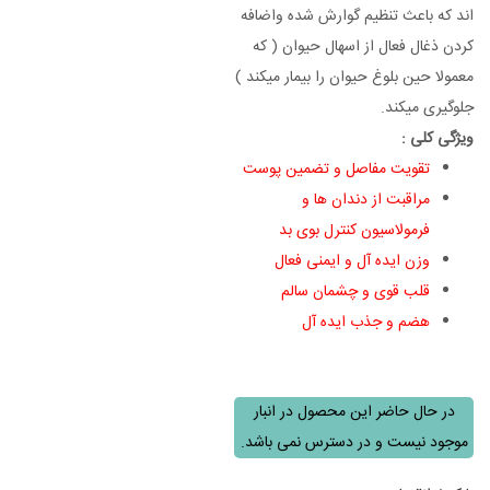
اند که باعث تنظیم گوارش شده واضافه
کردن ذغال فعال از اسهال حیوان ( که
معمولا حین بلوغ حیوان را بیمار میکند )
جلوگیری میکند.
ویژگی کلی :
تقویت مفاصل و تضمین پوست
مراقبت از دندان ها و
فرمولاسیون کنترل بوی بد
وزن ایده آل و ایمنی فعال
قلب قوی و چشمان سالم
هضم و جذب ایده آل
غذای خشک سگ
در حال حاضر این محصول در انبار
موجود نیست و در دسترس نمی باشد.