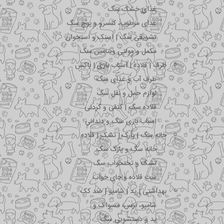
غذای خشک سگ
غذای مرطوب، کنسرو و پوچ سگ
تشویقی سگ | اسنک و استخوان
مکمل و مولتی ویتامین سگ
ظرف | قلاده | اسباب بازی | باکس
ظرف آب و غذای سگ
لوازم حمل و نقل سگ
قلاده سگ | کتفی و گردنی
اسباب بازی سگ و دندانی
خانه سگ | پارک | تشک | قلاده
خانه سگ و پارک سگ
تشک و تختخواب سگ
ست قلاده و جای خواب
بهداشتی | پد | شامپو | ضد کک
شامپو، برس، مسواک و …
پد و دستشویی سگ