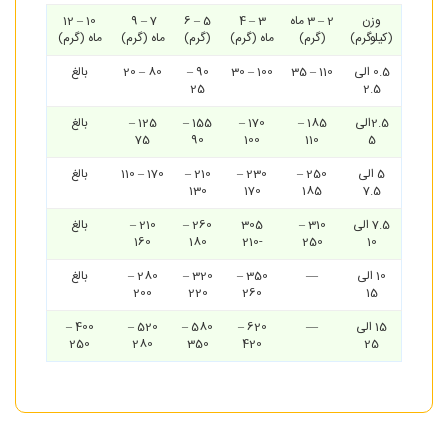
وزن
2 – 3 ماه
3 – 4
5 – 6
7 – 9
10 – 12
(کیلوگرم)
(گرم)
ماه (گرم)
(گرم)
ماه (گرم)
ماه (گرم)
0.5 الی
110 – 35
100 – 30
90 –
80 – 20
بالغ
25
2.5
2.5الی
185 –
170 –
155 –
125 –
بالغ
75
90
100
110
5
5 الی
250 –
230 –
210 –
170 – 110
بالغ
130
170
185
7.5
7.5 الی
310 –
305
260 –
210 –
بالغ
160
180
-210
250
10
10 الی
—
350 –
320 –
280 –
بالغ
200
220
260
15
15 الی
—
620 –
580 –
520 –
400 –
250
280
350
420
25