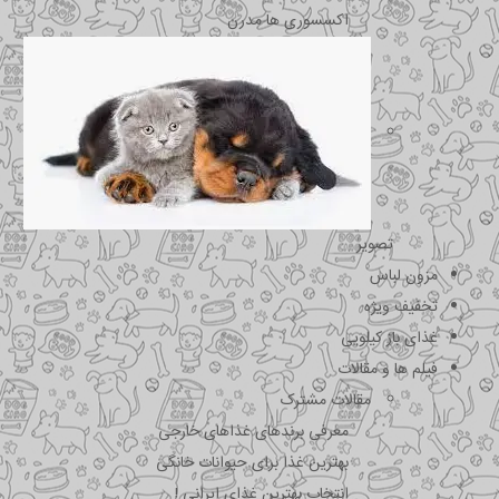
اکسسوری ها مدرن
تصویر
مزون لباس
تخفیف ویژه
غذای باز کیلویی
فیلم ها و مقالات
مقالات مشترک
معرفی برندهای غذاهای خارجی
بهترین غذا برای حیوانات خانگی
انتخاب بهترین غذای ایرانی !