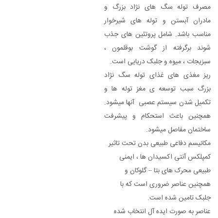
مصرف توله سگ های نژاد بزرگ و
مادران آبستن و توله های شیرخوار
مناسب باشد. شامل پروتئین های جذب
شوند برگرفته از گوشت بوقلمون ،
سبزیجات ، میوه و جلبک دریایی است.
ریز مغذی های غذای توله سگ نژاد
بزرگ سبب توسعه ی مغز توله ها و
تکمیل شدن سیستم عصبی آنها میشود.
همچنین باعث استحکام و پیشرفت
ساختمان مفاصل میشود.
مکانیسم دفاعی طبیعی بدن تحت تاثیر
کمپلکس آنتی اکسیدان ها ، ایمنی
طبیعی محرک های بتا – گلوکان و
همچنین عناصر ضروری است که با
جلبک تامین شده است.
عناصر به صورت ایده آل انتخاب شده