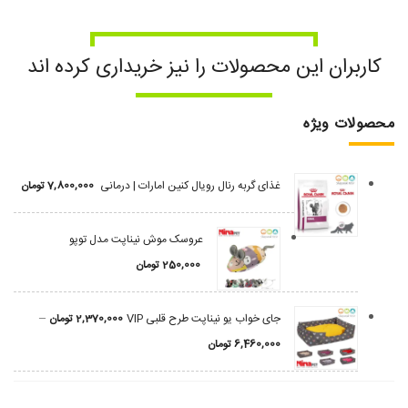
کاربران این محصولات را نیز خریداری کرده اند
محصولات ویژه
غذای گربه رنال رویال کنین امارات | درمانی
7,800,000
تومان
عروسک موش نیناپت مدل توپو
250,000
تومان
–
جای خواب یو نیناپت طرح قلبی VIP
2,370,000
تومان
6,460,000
تومان