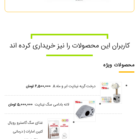
کاربران این محصولات را نیز خریداری کرده اند
محصولات ویژه
درخت گربه نیناپت ابر و ماه A
6,500,000
تومان
لانه بادامی سگ نیناپت
5,000,000
تومان
غذای سگ گاسترو رویال
کنین امارات | درمانی