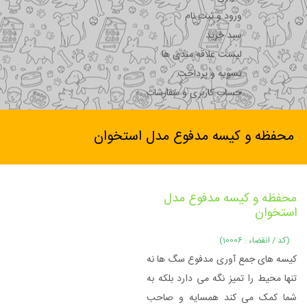
ورود و ثبت نام
سبد خرید
لیست علاقه مندی ها
تسویه و پرداخت
حساب کاربری و سفارشات
محفظه و کیسه مدفوع مدل استخوان
محفظه و کیسه مدفوع مدل
استخوان
(کد / انقضاء : 10006)
کیسه های جمع آوری مدفوع سگ ها نه
تنها محیط را تمیز نگه می دارد بلکه به
شما کمک می کند همسایه و صاحب