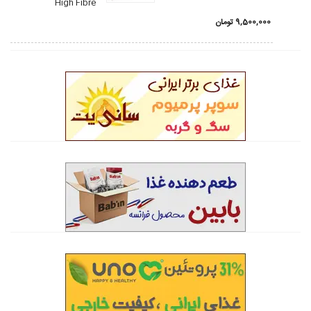
High Fibre
9,500,000
تومان