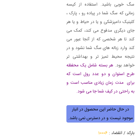
سگ خوبی باشید. استفاده از کیسه
زمانی که سگ شما در پیاده رو ، پارک ،
کلینیک دامپزشکی و یا در حیاط و یا هر
جای دیگری مدفوع می کند، کمک می
کند تا هر شخصی که از آنجا عبور می
کند وارد زباله های سگ شما نشود و در
نتیجه محیط تمیز تر و بهداشتی تر
خواهد بود.
هر بسته شامل یک محفظه
طرح استوان و دو عدد رول است که
برای مدت زمان زیادی مناسب است و
به راحتی در کیف شما جا می شود.
در حال حاضر این محصول در انبار
موجود نیست و در دسترس نمی باشد.
بارکد / انقضاء :
10006