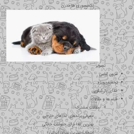
اکسسوری ها مدرن
تصویر
مزون لباس
تخفیف ویژه
غذای باز کیلویی
فیلم ها و مقالات
مقالات مشترک
معرفی برندهای غذاهای خارجی
بهترین غذا برای حیوانات خانگی
انتخاب بهترین غذای ایرانی !