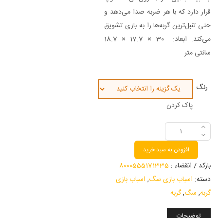
قرار دارد که با هر ضربه صدا می‌دهد و
حتی تنبل‌ترین گربه‌ها را به بازی تشویق
می‌کند. ابعاد: 30 × 17.7 × 18.7
سانتی متر
رنگ
پاک کردن
افزودن به سبد خرید
بارکد / انقضاء :
8000555171335
دسته:
اسباب بازی سگ
,
اسباب بازی
گربه
,
سگ
,
گربه
توضیحات