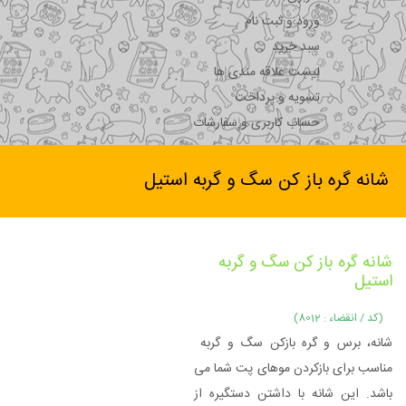
ورود و ثبت نام
سبد خرید
لیست علاقه مندی ها
تسویه و پرداخت
حساب کاربری و سفارشات
شانه گره باز کن سگ و گربه استیل
شانه گره باز کن سگ و گربه
استیل
(کد / انقضاء : 8012)
شانه، برس و گره بازکن سگ و گربه
مناسب برای بازکردن موهای پت شما می
باشد. این شانه با داشتن دستگیره از