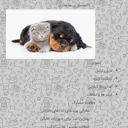
اکسسوری ها مدرن
تصویر
مزون لباس
تخفیف ویژه
غذای باز کیلویی
فیلم ها و مقالات
مقالات مشترک
معرفی برندهای غذاهای خارجی
بهترین غذا برای حیوانات خانگی
انتخاب بهترین غذای ایرانی !