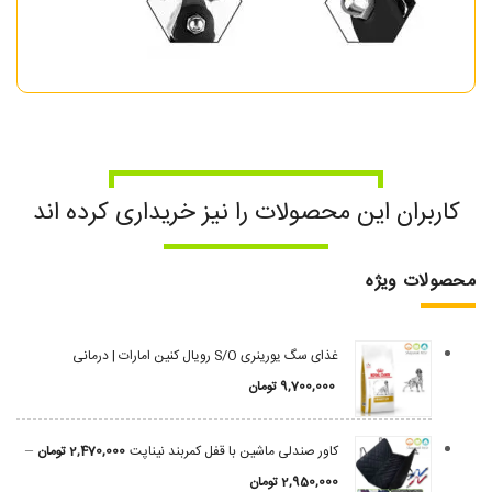
کاربران این محصولات را نیز خریداری کرده اند
محصولات ویژه
غذای سگ یورینری S/O رویال کنین امارات | درمانی
9,700,000
تومان
–
کاور صندلی ماشین با قفل کمربند نیناپت
2,470,000
تومان
2,950,000
تومان