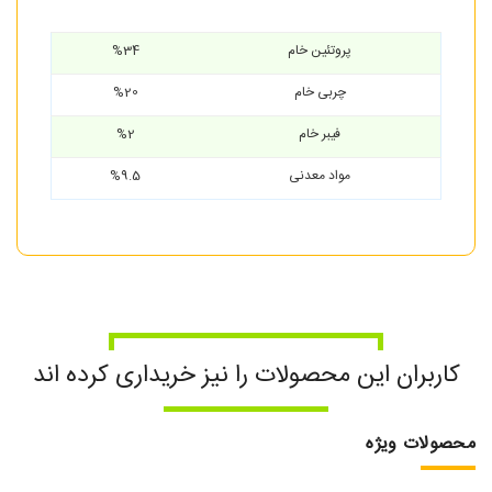
پروتئین خام
%34
چربی خام
%20
فیبر خام
%2
مواد معدنی
%9.5
کاربران این محصولات را نیز خریداری کرده اند
محصولات ویژه