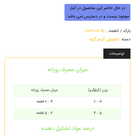
در حال حاضر این محصول در انبار
موجود نیست و در دسترس نمی باشد.
بارکد / انقضاء :
15-08-2022
دسته:
تشویقی گربه
,
گربه
توضیحات
میزان مصرف روزانه
وزن (کیلوگرم)
میزان مصرف روزانه
3 – 2
4 – 2 قطعه
5 – 4
6 – 5 قطعه
درصد مواد تشکیل دهنده