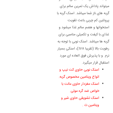
میتواند پاداش یک تمرین سالم برای
گربه های ناز شما میباشد. اسنک گربه با
پروتئین کم چربی باعث تقویت
استخوانها و هضم سالم غذا میشود و
غذای با کیفت و تکمیلی مناسبی برای
گربه ها میباشد. اسنک نوبی با توجه به
رطوبت بالا (تقریبا 28٪)، اسنکی بسیار
نرم و با پذیرش فوق العاده ای مورد
استقبال قرار میگیرد.
اسنک نوبی حاوی کت نیپ و
انواع ویتامین مخصوص گربه.
اسنک مغزدار حاوی مالت با
خواص ضد گره موئی.
اسنک تشویقی حاوی شیر و
ویتامین ث .