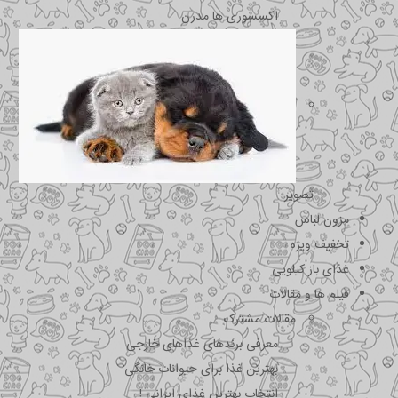
اکسسوری ها مدرن
تصویر
مزون لباس
تخفیف ویژه
غذای باز کیلویی
فیلم ها و مقالات
مقالات مشترک
معرفی برندهای غذاهای خارجی
بهترین غذا برای حیوانات خانگی
انتخاب بهترین غذای ایرانی !