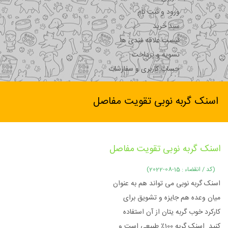
ورود و ثبت نام
سبد خرید
لیست علاقه مندی ها
تسویه و پرداخت
حساب کاربری و سفارشات
اسنک گربه نوبی تقویت مفاصل
اسنک گربه نوبی تقویت مفاصل
(کد / انقضاء : 15-08-2022)
اسنک گربه نوبی می تواند هم به عنوان
میان وعده هم جایزه و تشویق برای
کارکرد خوب گربه یتان از آن استفاده
کنید. اسنک گربه 100٪ طبیعی است و