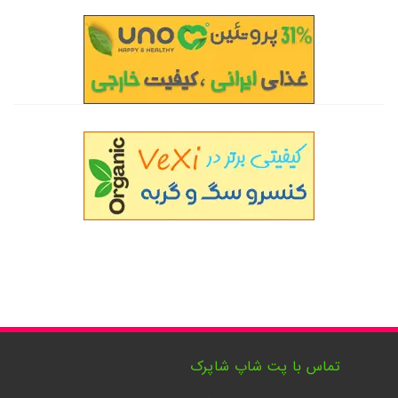
تماس با پت شاپ شاپرک