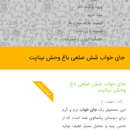
ورود و ثبت نام
سبد خرید
لیست علاقه مندی ها
تسویه و پرداخت
حساب کاربری و سفارشات
جای خواب شش ضلعی باغ وحش نیناپت
جای خواب شش ضلعی باغ
فروش ویژه
وحش نیناپت
(کد / انقضاء : )
این محصول یک
جای خواب
نرم و گرم
برای دوستان پشمالوی شما است که از
جنس پنبه و مخمل بسیار لطیف تولید