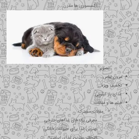
اکسسوری ها مدرن
تصویر
مزون لباس
تخفیف ویژه
غذای باز کیلویی
فیلم ها و مقالات
مقالات مشترک
معرفی برندهای غذاهای خارجی
بهترین غذا برای حیوانات خانگی
انتخاب بهترین غذای ایرانی !