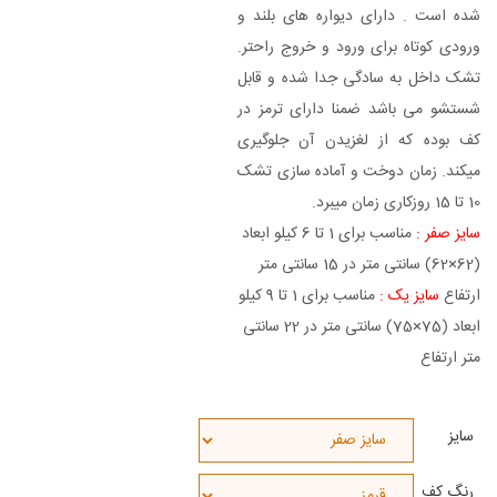
شده است . دارای دیواره های بلند و
ورودی کوتاه برای ورود و خروج راحتر.
تشک داخل به سادگی جدا شده و قابل
شستشو می باشد ضمنا دارای ترمز در
کف بوده که از لغزیدن آن جلوگیری
میکند. زمان دوخت و آماده سازی تشک
10 تا 15 روزکاری زمان میبرد.
سایز صفر :
مناسب برای 1 تا 6 کیلو ابعاد
(62×62) سانتی متر در 15 سانتی متر
ارتفاع
سایز یک :
مناسب برای 1 تا 9 کیلو
ابعاد (75×75) سانتی متر در 22 سانتی
متر ارتفاع
سایز
رنگ کف