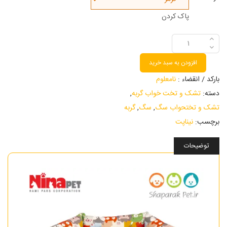
پاک کردن
افزودن به سبد خرید
بارکد / انقضاء :
نامعلوم
دسته:
تشک و تخت خواب گربه
,
تشک و تختحواب سگ
,
سگ
,
گربه
برچسب:
نیناپت
توضیحات