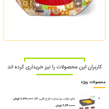
کاربران این محصولات را نیز خریداری کرده اند
محصولات ویژه
–
جای خواب یو نیناپت طرح قلبی VIP
2,370,000
تومان
6,460,000
تومان