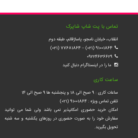
تماس با پت شاپ شاپرک
انقلاب، خیابان نامجو، پاساژقائم، طبقه دوم
77681864 (021)
–
91001864 (021)
09224636629
ما را در اینستاگرام دنبال کنید
ساعت کاری
ساعات کاری : 9 صبح الی 18 و پنجشنبه ها 9 صبح الی 14
تلفن تماس ویژه : 91001864 (021)
امکان خرید حضوری امکانپذیر نمی باشد ولی شما می توانید
سفارش خود را به صورت حضوری در روزهای یکشنبه و سه شنبه
تحویل بگیرید.