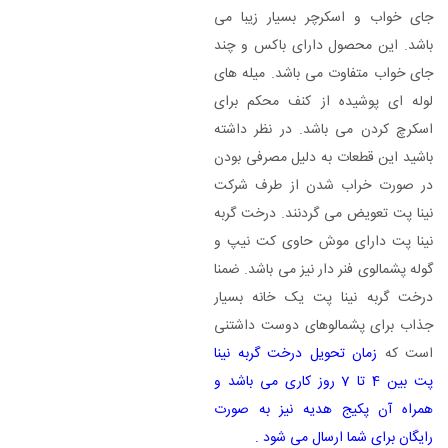
جای خواب و اسکرچر بسیار زیبا می
باشد. این محصول دارای باکس و چند
جای خواب متفاوت می باشد. میله های
لوله ای پوشیده از کنف محکم برای
اسکرچ کردن می باشد. در نظر داشته
باشید این قطعات به دلیل مصرفی بودن
در صورت خراب شدن از طرف شرکت
نینا پت تعویض می گردنند. درخت گربه
نینا پت دارای موش حاوی کت نیپ و
گوله پشمالوی فنر دار نیز می باشد. ضمنا
درخت گربه نینا پت یک خانه بسیار
جذاب برای پشمالوهای دوست داشتنی
است که
زمان تحویل درخت گربه نینا
پت بین 4 تا 7 روز کاری می باشد و
همراه آن پکیج هدیه نیز به صورت
رایگان برای شما ارسال می شود .