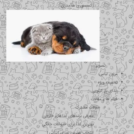
اکسسوری ها مدرن
تصویر
مزون لباس
تخفیف ویژه
غذای باز کیلویی
فیلم ها و مقالات
مقالات مشترک
معرفی برندهای غذاهای خارجی
بهترین غذا برای حیوانات خانگی
انتخاب بهترین غذای ایرانی !