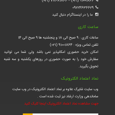
77681864 (021)
–
91001864 (021)
09224636629
ما را در اینستاگرام دنبال کنید
ساعت کاری
ساعات کاری : 9 صبح الی 18 و پنجشنبه ها 9 صبح الی 14
تلفن تماس ویژه : 91001864 (021)
امکان خرید حضوری امکانپذیر نمی باشد ولی شما می توانید
سفارش خود را به صورت حضوری در روزهای یکشنبه و سه شنبه
تحویل بگیرید.
نماد اعتماد الکترونیک
وب سایت شاپرک علاوه بر نماد اعتماد الکترونیک در وب سایت
ساماندهی وزارت ارشاد نیز ثبت شده است .
جهت مشاهده نماد اعتماد الکترونیک اینجا کلیک کنید