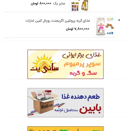
سایز یک
800,000
تومان
غذای گربه پروتئین اگزیجنت رویال کنین امارات
7,800,000
تومان