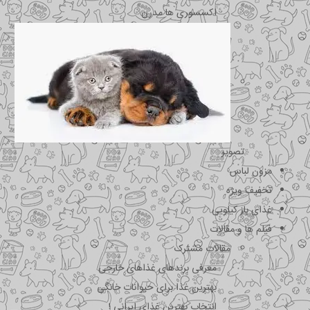
اکسسوری ها مدرن
تصویر
مزون لباس
تخفیف ویژه
غذای باز کیلویی
فیلم ها و مقالات
مقالات مشترک
معرفی برندهای غذاهای خارجی
بهترین غذا برای حیوانات خانگی
انتخاب بهترین غذای ایرانی !