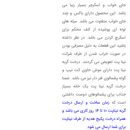
جای خواب و اسکرچر بسیار زیبا می
باشد. این محصول دارای باکس و چند
جای خواب متفاوت می باشد. میله های
لوله ای پوشیده از کنف محکم برای
اسکرچ کردن می باشد. در نظر داشته
باشید این قطعات به دلیل مصزفی بودن
در صورت خراب شدن از طرف شرکت
نینا پت تعویض می گردنند. درخت گربه
نینا پت دارای موش حاوی کت نیپ و
گوله پشمالوی فنر دار نیز می باشد. ضمنا
درخت گربه نینا پت یک خانه بسیاز
جذاب برای پشمالوهای دوست داشتنی
است که
زمان ساخت و ارسال درخت
گربه نیناپت 10 تا 14 روز کاری می باشد و
همراه درخت پکیج هدیه از طرف نیناپت
برای شما ارسال می شود.