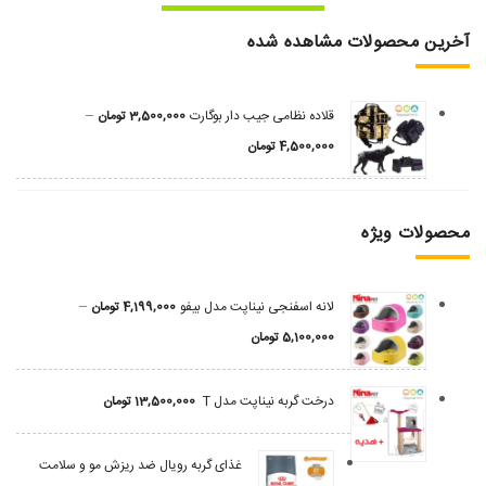
آخرین محصولات مشاهده شده
–
قلاده نظامی جیب دار بوگارت
3,500,000
تومان
4,500,000
تومان
محصولات ویژه
–
لانه اسفنجی نیناپت مدل بیفو
4,199,000
تومان
5,100,000
تومان
درخت گربه نیناپت مدل T
13,500,000
تومان
غذای گربه رویال ضد ریزش مو و سلامت