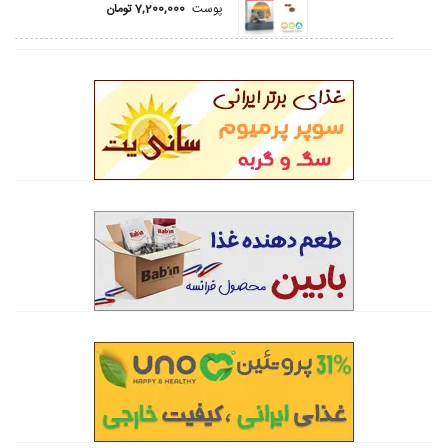
پوست
7,200,000
تومان