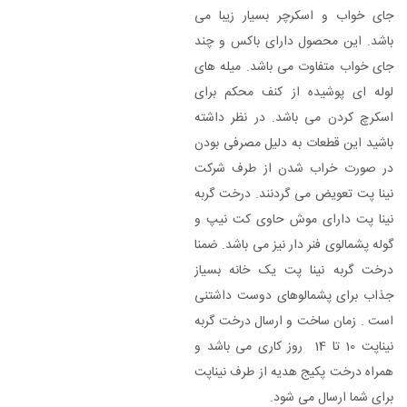
جای خواب و اسکرچر بسیار زیبا می
باشد. این محصول دارای باکس و چند
جای خواب متفاوت می باشد. میله های
لوله ای پوشیده از کنف محکم برای
اسکرچ کردن می باشد. در نظر داشته
باشید این قطعات به دلیل مصرفی بودن
در صورت خراب شدن از طرف شرکت
نینا پت تعویض می گردنند. درخت گربه
نینا پت دارای موش حاوی کت نیپ و
گوله پشمالوی فنر دار نیز می باشد. ضمنا
درخت گربه نینا پت یک خانه بسیاز
جذاب برای پشمالوهای دوست داشتنی
است . زمان ساخت و ارسال درخت گربه
نیناپت 10 تا 14 روز کاری می باشد و
همراه درخت پکیج هدیه از طرف نیناپت
برای شما ارسال می شود.