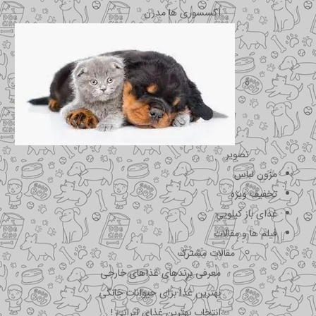
اکسسوری ها مدرن
تصویر
مزون لباس
تخفیف ویژه
غذای باز کیلویی
فیلم ها و مقالات
مقالات مشترک
معرفی برندهای غذاهای خارجی
بهترین غذا برای حیوانات خانگی
انتخاب بهترین غذای ایرانی !