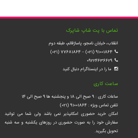
تماس با پت شاپ شاپرک
انقلاب، خیابان نامجو، پاساژقائم، طبقه دوم
77681864 (021)
–
91001864 (021)
09224636629
ما را در اینستاگرام دنبال کنید
ساعت کاری
ساعات کاری : 9 صبح الی 18 و پنجشنبه ها 9 صبح الی 14
تلفن تماس ویژه : 91001864 (021)
امکان خرید حضوری امکانپذیر نمی باشد ولی شما می توانید
سفارش خود را به صورت حضوری در روزهای یکشنبه و سه شنبه
تحویل بگیرید.