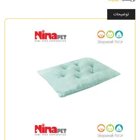
توضیحات