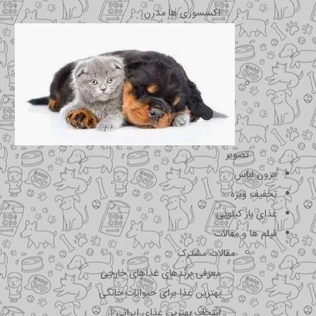
اکسسوری ها مدرن
تصویر
مزون لباس
تخفیف ویژه
غذای باز کیلویی
فیلم ها و مقالات
مقالات مشترک
معرفی برندهای غذاهای خارجی
بهترین غذا برای حیوانات خانگی
انتخاب بهترین غذای ایرانی !