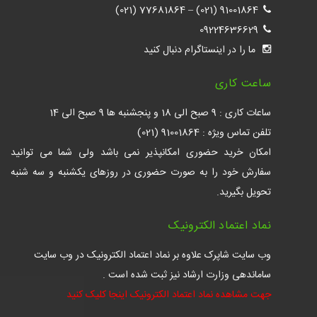
77681864 (021)
–
91001864 (021)
09224636629
ما را در اینستاگرام دنبال کنید
ساعت کاری
ساعات کاری : 9 صبح الی 18 و پنجشنبه ها 9 صبح الی 14
تلفن تماس ویژه : 91001864 (021)
امکان خرید حضوری امکانپذیر نمی باشد ولی شما می توانید
سفارش خود را به صورت حضوری در روزهای یکشنبه و سه شنبه
تحویل بگیرید.
نماد اعتماد الکترونیک
وب سایت شاپرک علاوه بر نماد اعتماد الکترونیک در وب سایت
ساماندهی وزارت ارشاد نیز ثبت شده است .
جهت مشاهده نماد اعتماد الکترونیک اینجا کلیک کنید