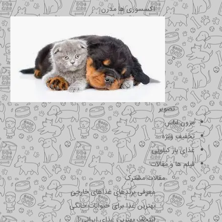
اکسسوری ها مدرن
تصویر
مزون لباس
تخفیف ویژه
غذای باز کیلویی
فیلم ها و مقالات
مقالات مشترک
معرفی برندهای غذاهای خارجی
بهترین غذا برای حیوانات خانگی
انتخاب بهترین غذای ایرانی !