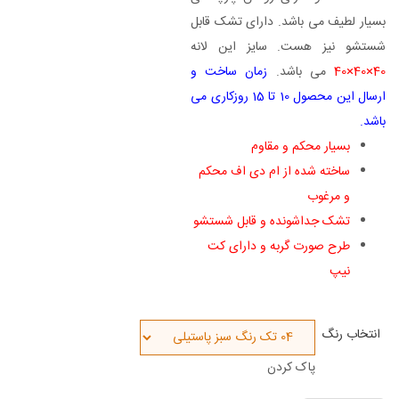
بسیار لطیف می باشد. دارای تشک قابل
شستشو نیز هست. سایز این لانه
40×40×40
می باشد.
زمان ساخت و
ارسال این محصول 10 تا 15 روزکاری می
باشد.
بسیار محکم و مقاوم
ساخته شده از ام دی اف محکم
و مرغوب
تشک جداشونده و قابل شستشو
طرح صورت گربه و
دارای کت
نیپ
انتخاب رنگ
پاک کردن