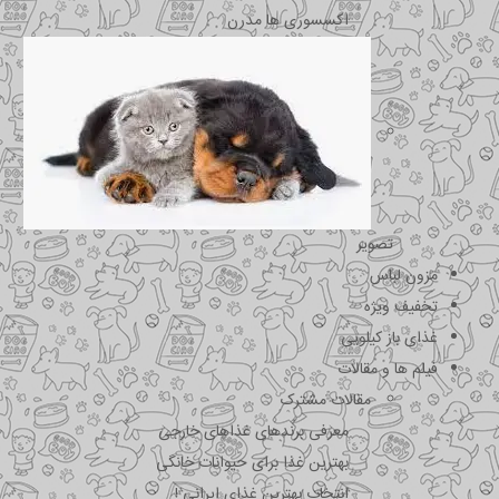
اکسسوری ها مدرن
تصویر
مزون لباس
تخفیف ویژه
غذای باز کیلویی
فیلم ها و مقالات
مقالات مشترک
معرفی برندهای غذاهای خارجی
بهترین غذا برای حیوانات خانگی
انتخاب بهترین غذای ایرانی !