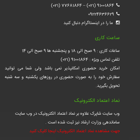
77681864 (021)
–
91001864 (021)
09224636629
ما را در اینستاگرام دنبال کنید
ساعت کاری
ساعات کاری : 9 صبح الی 18 و پنجشنبه ها 9 صبح الی 14
تلفن تماس ویژه : 91001864 (021)
امکان خرید حضوری امکانپذیر نمی باشد ولی شما می توانید
سفارش خود را به صورت حضوری در روزهای یکشنبه و سه شنبه
تحویل بگیرید.
نماد اعتماد الکترونیک
وب سایت شاپرک علاوه بر نماد اعتماد الکترونیک در وب سایت
ساماندهی وزارت ارشاد نیز ثبت شده است .
جهت مشاهده نماد اعتماد الکترونیک اینجا کلیک کنید