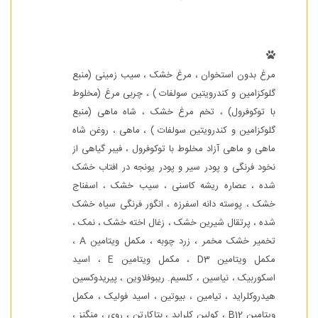
مرغ بدون استخوان ، مرغ خشک ، سیب زمینی (منبع
گلوکزامین و کندرویتین سولفات ) ، چربی مرغ (مخلوط
با توکوفرول) ، تخم مرغ خشک ، شاه ماهی (منبع
گلوکزامین و کندرویتین سولفات ) ، ماهی ، روغن شاه
ماهی و ماهی آزاد مخلوط با توکوفرول ، فیبر گیاهی از
نخود فرنگی و پودر سیر و پودر یونجه در افتاب خشک
شده ، عصاره ریشه کاسنی ، سیب خشک ، اسفناج
خشک ، پوسته دانه اسفرزه ، انگور فرنگی سیاه خشک
شده ، پرتقال شیرین خشک ، زغال اخته خشک ، نمک ،
تخمیر خشک مخمر ، زرد چوبه ، مکمل ویتامین A ،
مکمل ویتامین D3 ، مکمل ویتامین E ، اسید
اسکوربیک ، نیاسین ، کلسیم. ریبوفلاوین ، پیریدوکسین
هیدروکلراید ، تیامین ، بیوتین ، اسید فولیک ، مکمل
ویتامین B12 ، کولین کلراید ، بتاکارتن ، روی ، منگنز ،