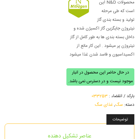
محصولات N&D این
است که طی مرحله
تولید و بسته بندی گاز
نیتروژن جایگزین گاز اکسیژن شده و
داخل بسته بندی ها به طور کامل از گاز
نیتروژن پر میشود . این کار مانع از
اکسیداسیون و فاسد شدن غذا میشود
در حال حاضر این محصول در انبار
موجود نیست و در دسترس نمی باشد.
بارکد / انقضاء :
033253
دسته:
سگ
,
غذای سگ
توضیحات
عناصر تشکیل دهنده