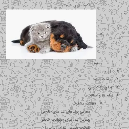
اکسسوری ها مدرن
تصویر
مزون لباس
تخفیف ویژه
غذای باز کیلویی
فیلم ها و مقالات
مقالات مشترک
معرفی برندهای غذاهای خارجی
بهترین غذا برای حیوانات خانگی
انتخاب بهترین غذای ایرانی !