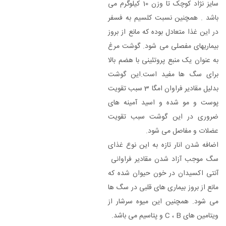
سایز نژاد کوچک تا وزن 10 کیلوگرم می
باشد . همچنین نسبت کلسیم به فسفر
در این غذا متعادل بوده که مانع از بروز
بیماریهای مفصلی می شود. گوشت مرغ
به عنوان یک منبع پروتئینی با هضم بالا
برای سگ ها مفید است.این گوشت
بدلیل مقادیر فراوان امگا 3 سبب تقویت
پوست و مو شده و اسید آمینه های
ضروری در این گوشت سبب تقویت
عضلات و مفاصل می شود.
اضافه شدن انار تازه به این نوع غذای
سگ موجب آزاد شدن مقادیر فراوانی
آنتی اکسیدان در خون حیوان شده که
مانع از بروز بیماری های قلبی در سگ ها
می شود. همچنین این میوه سرشار از
ویتامین های C ، B و پتاسیم می باشد.