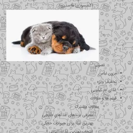
اکسسوری ها مدرن
تصویر
مزون لباس
تخفیف ویژه
غذای باز کیلویی
فیلم ها و مقالات
مقالات مشترک
معرفی برندهای غذاهای خارجی
بهترین غذا برای حیوانات خانگی
انتخاب بهترین غذای ایرانی !