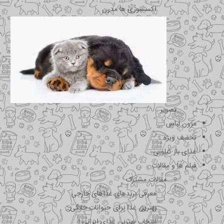
اکسسوری ها مدرن
تصویر
مزون لباس
تخفیف ویژه
غذای باز کیلویی
فیلم ها و مقالات
مقالات مشترک
معرفی برندهای غذاهای خارجی
بهترین غذا برای حیوانات خانگی
انتخاب بهترین غذای ایرانی !