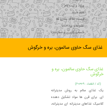
ورود و ثبت نام
سبد خرید
لیست علاقه مندی ها
تسویه و پرداخت
حساب کاربری و سفارشات
غذای سگ حاوی سالمون، بره و خرگوش
غذای سگ حاوی سالمون، بره و
خرگوش
(کد / انقضاء : 60329)
یک غذای سالم به روش مدیترانه
ای. برای قرن ها مواد تشکیل دهنده
کلاسیک غذاهای مدیترانه ای مدیترانه،