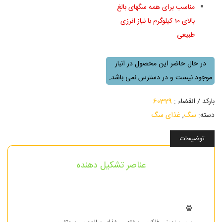
مناسب برای همه سگهای بالغ
بالای 10 کیلوگرم با نیاز انرزی
طبیعی
در حال حاضر این محصول در انبار
موجود نیست و در دسترس نمی باشد.
بارکد / انقضاء :
60329
دسته:
سگ
,
غذای سگ
توضیحات
عناصر تشکیل دهنده