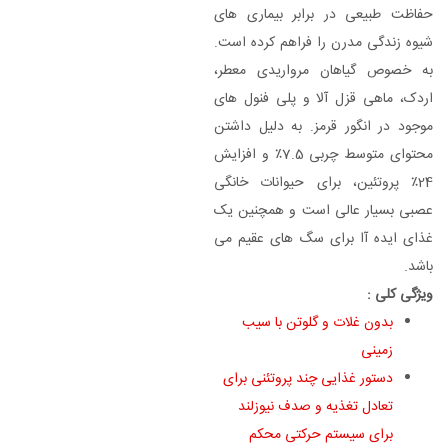
حفاظت طبیعی در برابر بیماری های
شیوه زندگی مدرن را فراهم کرده است.
به خصوص گیاهان مرواریدی معطر،
اردک، ماهی قزل آلا و پلی فنول های
موجود در انگور قرمز. به دلیل داشتن
محتوای متوسط چربی 7.5٪ و افزایش
24٪ پروتئین، برای حیوانات خانگی
عصبی بسیار عالی است و همچنین یک
غذای ایده آا برای سگ های عقیم می
باشد.
ویژگی کلی :
بدون غلات و گلوتن با سیب
زمینی
دستور غذایی چند پروتئنی برای
تعادل تغذیه و صدف نیوزلند
برای سیستم حرکتی محکم