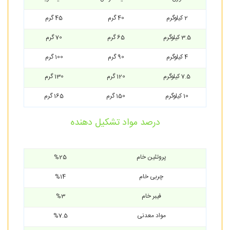
2 کیلوگرم
40 گرم
45 گرم
3.5 کیلوگرم
65 گرم
70 گرم
4 کیلوگرم
90 گرم
100 گرم
7.5 کیلوگرم
120 گرم
130 گرم
10 کیلوگرم
150 گرم
165 گرم
درصد مواد تشکیل دهنده
پروتئین خام
%25
چربی خام
%14
فیبر خام
%3
مواد معدنی
%7.5