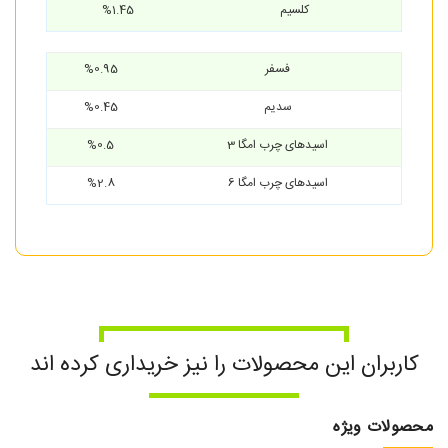
کلسیم
%1.45
فسفر
%0.95
سدیم
%0.45
اسیدهای چرب امگا 3
%0.5
اسیدهای چرب امگا 6
%2.8
کاربران این محصولات را نیز خریداری کرده اند
محصولات ویژه