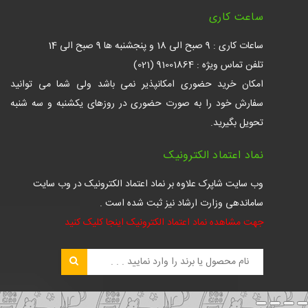
ساعت کاری
ساعات کاری : 9 صبح الی 18 و پنجشنبه ها 9 صبح الی 14
تلفن تماس ویژه : 91001864 (021)
امکان خرید حضوری امکانپذیر نمی باشد ولی شما می توانید
سفارش خود را به صورت حضوری در روزهای یکشنبه و سه شنبه
تحویل بگیرید.
نماد اعتماد الکترونیک
وب سایت شاپرک علاوه بر نماد اعتماد الکترونیک در وب سایت
ساماندهی وزارت ارشاد نیز ثبت شده است .
جهت مشاهده نماد اعتماد الکترونیک اینجا کلیک کنید