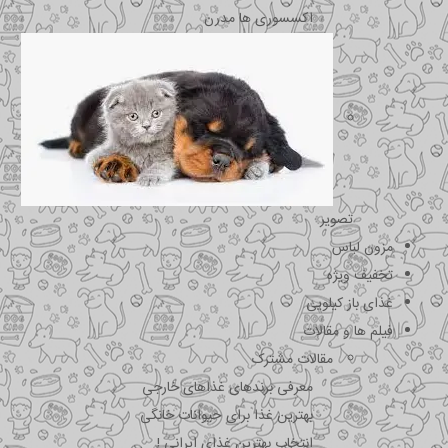
اکسسوری ها مدرن
تصویر
مزون لباس
تخفیف ویژه
غذای باز کیلویی
فیلم ها و مقالات
مقالات مشترک
معرفی برندهای غذاهای خارجی
بهترین غذا برای حیوانات خانگی
انتخاب بهترین غذای ایرانی !