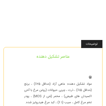
توضیحات
عناصر تشکیل دهنده
مواد تشکیل دهنده: ماهی آزاد (حداقل 25٪) ، برنج
(حداقل 15٪) ، ذرت ، چربی حیوانات (روغن مرغ با آنتی
اکسیدان های طبیعی) ، مخمر (غنی از MOS) ، پودر
تخم مرغ کامل ، سیب (1 ٪) ، کبد مرغ هیدرولیز شده.