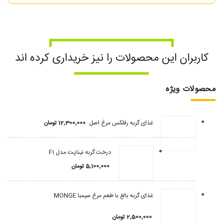
کاربران این محصولات را نیز خریداری کرده اند
محصولات ویژه
غذای گربه رفلکس مرغ اصل
12,300,000
تومان
درخت گربه نیناپت مدل F1
5,100,000
تومان
غذای گربه بالغ با طعم مرغ سیمبا MONGE
2,500,000
تومان