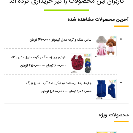
کاربران این محصولات را نیز خریداری کرده اند
آخرین محصولات مشاهده شده
لباس سگ و گربه مدل کیمونو
470,000
تومان
هودی پاییزه سگ و گربه ماربل بدون کلاه
–
600,000
تومان
650,000
تومان
جلیقه یقه ایستاده تو کرکی ضد آب - سایز بزرگ
–
1,080,000
تومان
1,800,000
تومان
محصولات ویژه