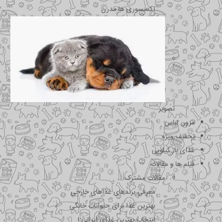
اکسسوری ها مدرن
تصویر
مزون لباس
تخفیف ویژه
غذای باز کیلویی
فیلم ها و مقالات
مقالات مشترک
معرفی برندهای غذاهای خارجی
بهترین غذا برای حیوانات خانگی
انتخاب بهترین غذای ایرانی !