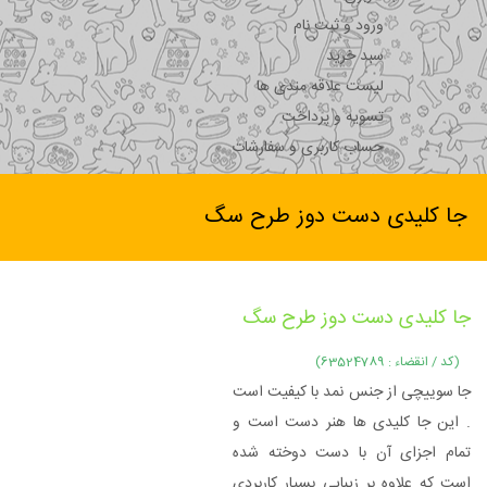
ورود و ثبت نام
سبد خرید
لیست علاقه مندی ها
تسویه و پرداخت
حساب کاربری و سفارشات
جا کلیدی دست دوز طرح سگ
جا کلیدی دست دوز طرح سگ
(کد / انقضاء : 63524789)
جا سوییچی از جنس نمد با کیفیت است
. این جا کلیدی ها هنر دست است و
تمام اجزای آن با دست دوخته شده
است که علاوه بر زیبایی بسیار کاربردی