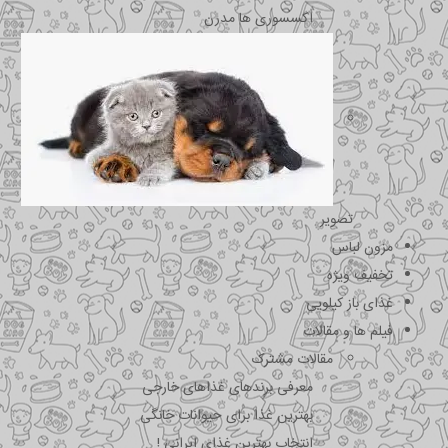
اکسسوری ها مدرن
تصویر
مزون لباس
تخفیف ویژه
غذای باز کیلویی
فیلم ها و مقالات
مقالات مشترک
معرفی برندهای غذاهای خارجی
بهترین غذا برای حیوانات خانگی
انتخاب بهترین غذای ایرانی !