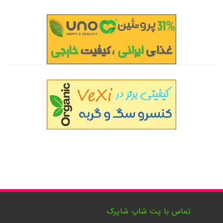
تماس با پت شاپ شاپرک