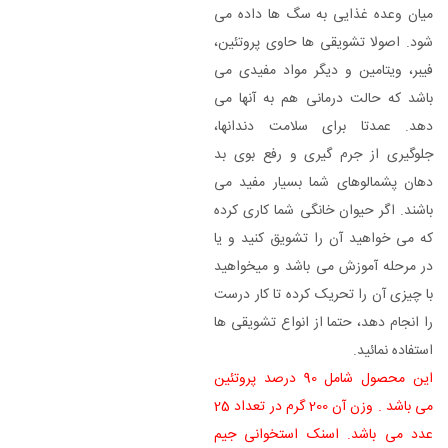
میان وعده غذایی به سگ ها داده می
شود. اصولا تشویقی ها حاوی پروتئین،
فیبر، ویتامین و دیگر مواد مفیدی می
باشد که حالت درمانی هم به آنها می
دهد. عمدتا برای سلامت دندانها،
جلوگیری از جرم گیری و رفع بوی بد
دهان پشمالوهای شما بسیار مفید می
باشند. اگر حیوان خانگی شما کاری کرده
که می خواهید آن را تشویق کنید و یا
در مرحله آموزش می باشد و میخواهید
با چیزی آن را تحریک کرده تا کار درست
را انجام دهد، حتما از انواع تشویقی ها
استفاده نمائید.
این محصول شامل 90 درصد پروتئین
می باشد . وزن آن 200 گرم در تعداد 25
عدد می باشد. اسنک استخوانی جیم