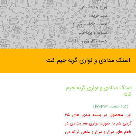
ورود و ثبت نام
سبد خرید
لیست علاقه مندی ها
تسویه و پرداخت
حساب کاربری و سفارشات
اسنک مدادی و نواری گربه جیم کت
اسنک مدادی و نواری گربه جیم
کت
(کد / انقضاء : 420493)
این محصول در بسته بندی های 25
گرمی هم به صورت نواری هم مدادی در
طعم های مرغ و مرغ و ماهی ارائه می