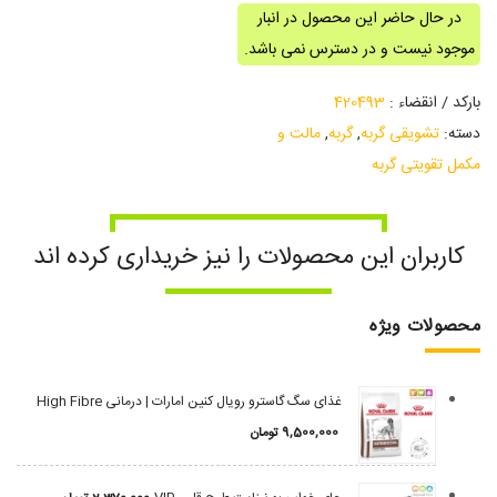
در حال حاضر این محصول در انبار
موجود نیست و در دسترس نمی باشد.
بارکد / انقضاء :
420493
دسته:
تشویقی گربه
,
گربه
,
مالت و
مکمل تقویتی گربه
کاربران این محصولات را نیز خریداری کرده اند
محصولات ویژه
غذای سگ گاسترو رویال کنین امارات | درمانی High Fibre
9,500,000
تومان