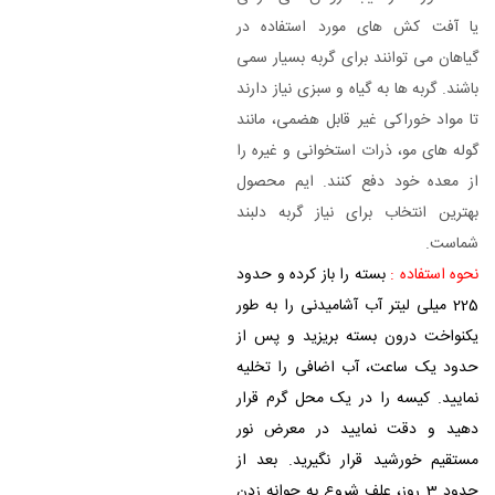
یا آفت کش های مورد استفاده در
گیاهان می توانند برای گربه بسیار سمی
باشند. گربه ها به گیاه و سبزی نیاز دارند
تا مواد خوراکی غیر قابل هضمی، مانند
گوله های مو، ذرات استخوانی و غیره را
از معده خود دفع کنند. ایم محصول
بهترین انتخاب برای نیاز گربه دلبند
شماست.
نحوه استفاده :
بسته را باز کرده و حدود
225 میلی لیتر آب آشامیدنی را به طور
یکنواخت درون بسته بریزید و پس از
حدود یک ساعت، آب اضافی را تخلیه
نمایید. کیسه را در یک محل گرم قرار
دهید و دقت نمایید در معرض نور
مستقیم خورشید قرار نگیرید. بعد از
حدود 3 روز، علف شروع به جوانه زدن