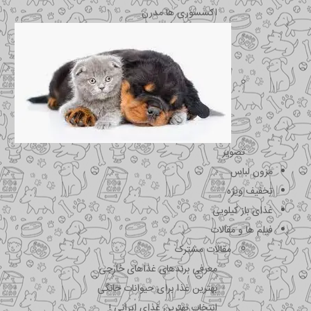
اکسسوری ها مدرن
تصویر
مزون لباس
تخفیف ویژه
غذای باز کیلویی
فیلم ها و مقالات
مقالات مشترک
معرفی برندهای غذاهای خارجی
بهترین غذا برای حیوانات خانگی
انتخاب بهترین غذای ایرانی !