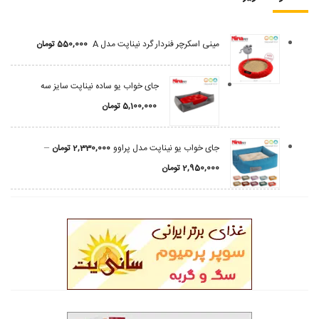
مینی اسکرچر فنردار گرد نیناپت مدل A
550,000
تومان
جای خواب یو ساده نیناپت سایز سه
5,100,000
تومان
–
جای خواب یو نیناپت مدل پراوو
2,330,000
تومان
2,950,000
تومان