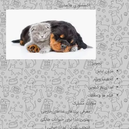
اکسسوری ها مدرن
تصویر
مزون لباس
تخفیف ویژه
غذای باز کیلویی
فیلم ها و مقالات
مقالات مشترک
معرفی برندهای غذاهای خارجی
بهترین غذا برای حیوانات خانگی
انتخاب بهترین غذای ایرانی !