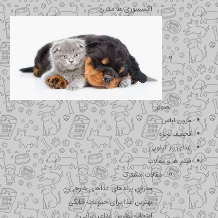
اکسسوری ها مدرن
تصویر
مزون لباس
تخفیف ویژه
غذای باز کیلویی
فیلم ها و مقالات
مقالات مشترک
معرفی برندهای غذاهای خارجی
بهترین غذا برای حیوانات خانگی
انتخاب بهترین غذای ایرانی !