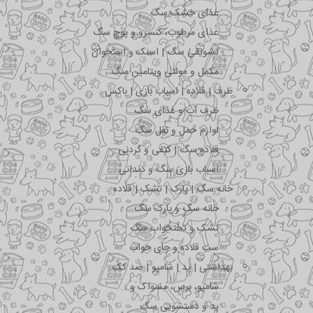
غذای خشک سگ
غذای مرطوب، کنسرو و پوچ سگ
تشویقی سگ | اسنک و استخوان
مکمل و مولتی ویتامین سگ
ظرف | قلاده | اسباب بازی | باکس
ظرف آب و غذای سگ
لوازم حمل و نقل سگ
قلاده سگ | کتفی و گردنی
اسباب بازی سگ و دندانی
خانه سگ | پارک | تشک | قلاده
خانه سگ و پارک سگ
تشک و تختخواب سگ
ست قلاده و جای خواب
بهداشتی | پد | شامپو | ضد کک
شامپو، برس، مسواک و …
پد و دستشویی سگ