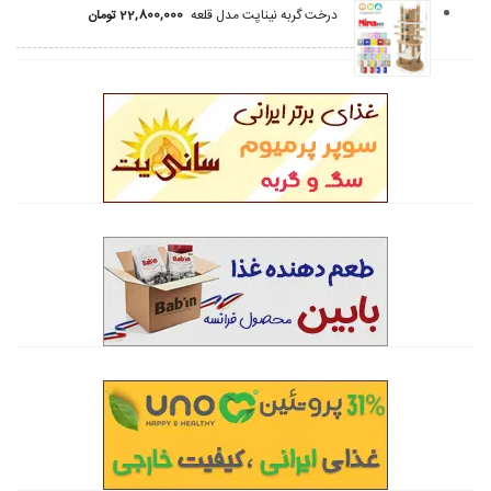
درخت گربه نیناپت مدل قلعه
22,800,000
تومان