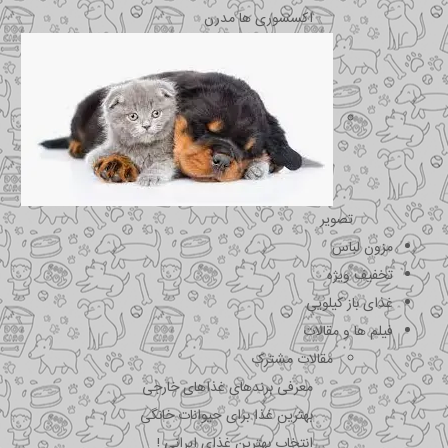
اکسسوری ها مدرن
تصویر
مزون لباس
تخفیف ویژه
غذای باز کیلویی
فیلم ها و مقالات
مقالات مشترک
معرفی برندهای غذاهای خارجی
بهترین غذا برای حیوانات خانگی
انتخاب بهترین غذای ایرانی !