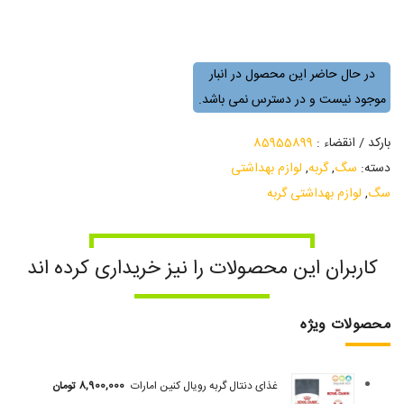
در حال حاضر این محصول در انبار
موجود نیست و در دسترس نمی باشد.
بارکد / انقضاء :
85955899
دسته:
سگ
,
گربه
,
لوازم بهداشتی
سگ
,
لوازم بهداشتی گربه
کاربران این محصولات را نیز خریداری کرده اند
محصولات ویژه
غذای دنتال گربه رویال کنین امارات
8,900,000
تومان