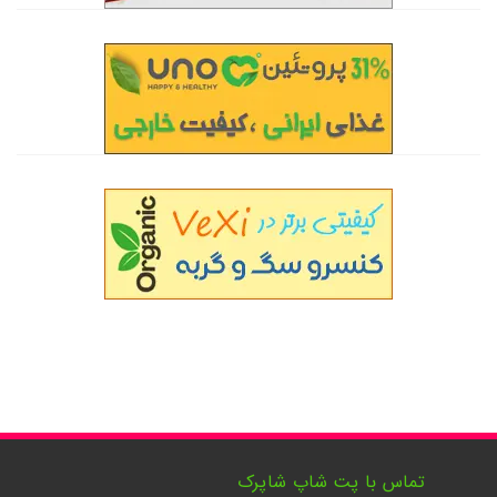
تماس با پت شاپ شاپرک